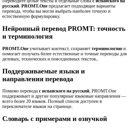
Переводите целые тексты и отдельные слова
с испанского на
русский
.
PROMT.One
предлагает подходящие варианты
перевода, чтобы вы могли выбрать наиболее точную и
естественную формулировку.
Нейронный перевод PROMT: точность
и терминология
PROMT.One
учитывает контекст, сохраняет
терминологию
и
помогает получать более естественные и точные переводы для
деловых, технических и повседневных текстов..
Поддерживаемые языки и
направления перевода
Помимо перевода
с испанского на русский
, PROMT.One
поддерживает и другие популярные языковые направления —
всего более 20 языков. Полный список доступен в
переключателе языков на странице.
Словарь с примерами и озвучкой