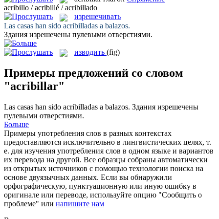
acribillo / acribillé / acribillado
изрешечивать
Las casas han sido
acribilladas
a balazos.
Здания
изрешечены
пулевыми отверстиями.
изводить
(fig)
Примеры предложений со словом
"acribillar"
Las casas han sido
acribilladas
a balazos.
Здания
изрешечены
пулевыми отверстиями.
Больше
Примеры употребления слов в разных контекстах
предоставляются исключительно в лингвистических целях, т.
е. для изучения употребления слов в одном языке и вариантов
их перевода на другой. Все образцы собраны автоматически
из открытых источников с помощью технологии поиска на
основе двуязычных данных. Если вы обнаружили
орфографическую, пунктуационную или иную ошибку в
оригинале или переводе, используйте опцию "Сообщить о
проблеме" или
напишите нам