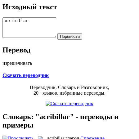
Исходный текст
Перевод
изрешечивать
Скачать переводчик
Переводчик, Словарь и Разговорник,
20+ языков, избранные переводы.
Словарь: "acribillar" - переводы и
примеры
acribillar
глагол
Спряжение