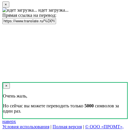
×
идет загрузка...
Прямая ссылка на перевод:
×
Очень жаль,
Но сейчас вы можете переводить только
5000
символов за
один раз.
наверх
Условия использования
|
Полная версия
|
© ООО «ПРОМТ»,