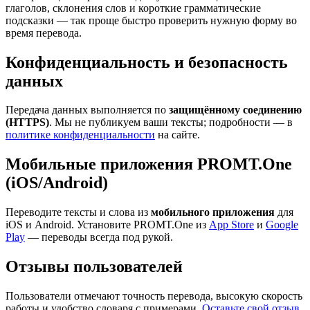
глаголов, склонения слов и короткие грамматические
подсказки — так проще быстро проверить нужную форму во
время перевода.
Конфиденциальность и безопасность
данных
Передача данных выполняется по
защищённому соединению
(HTTPS)
. Мы не публикуем ваши тексты; подробности — в
политике конфиденциальности
на сайте.
Мобильные приложения PROMT.One
(iOS/Android)
Переводите тексты и слова из
мобильного приложения
для
iOS и Android. Установите PROMT.One из
App Store
и
Google
Play
— переводы всегда под рукой.
Отзывы пользователей
Пользователи отмечают точность перевода, высокую скорость
работы и удобство словаря с примерами.
Оставьте свой отзыв