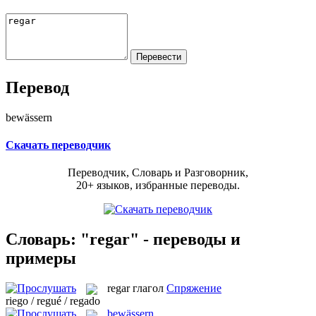
Перевод
bewässern
Скачать переводчик
Переводчик, Словарь и Разговорник,
20+ языков, избранные переводы.
Словарь: "regar" - переводы и
примеры
regar
глагол
Спряжение
riego / regué / regado
bewässern