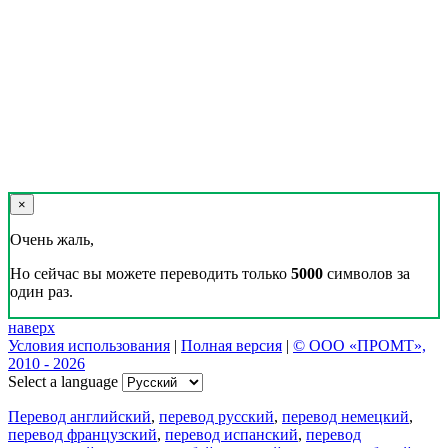
×
Очень жаль,
Но сейчас вы можете переводить только
5000
символов за
один раз.
наверх
Условия использования
|
Полная версия
|
© ООО «ПРОМТ»,
2010 - 2026
Select a language
Перевод английский
,
перевод русский
,
перевод немецкий
,
перевод французский
,
перевод испанский
,
перевод