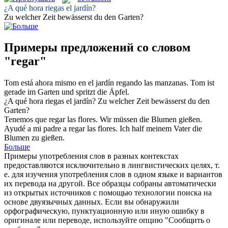
¿A qué hora
riegas
el jardín?
Zu welcher Zeit
bewässerst
du den Garten?
Примеры предложений со словом
"regar"
Tom está ahora mismo en el jardín
regando
las manzanas.
Tom ist
gerade im Garten und
spritzt
die Äpfel.
¿A qué hora
riegas
el jardín?
Zu welcher Zeit
bewässerst
du den
Garten?
Tenemos que
regar
las flores.
Wir müssen die Blumen gießen.
Ayudé a mi padre a
regar
las flores.
Ich half meinem Vater die
Blumen zu gießen.
Больше
Примеры употребления слов в разных контекстах
предоставляются исключительно в лингвистических целях, т.
е. для изучения употребления слов в одном языке и вариантов
их перевода на другой. Все образцы собраны автоматически
из открытых источников с помощью технологии поиска на
основе двуязычных данных. Если вы обнаружили
орфографическую, пунктуационную или иную ошибку в
оригинале или переводе, используйте опцию "Сообщить о