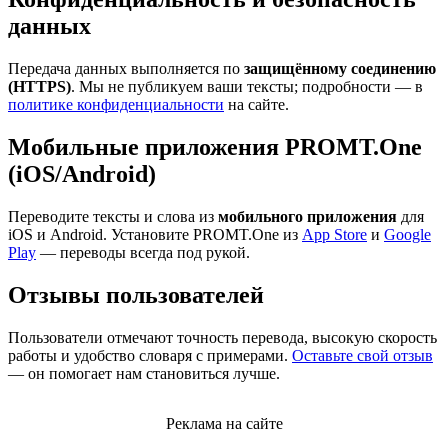
данных
Передача данных выполняется по
защищённому соединению
(HTTPS)
. Мы не публикуем ваши тексты; подробности — в
политике конфиденциальности
на сайте.
Мобильные приложения PROMT.One
(iOS/Android)
Переводите тексты и слова из
мобильного приложения
для
iOS и Android. Установите PROMT.One из
App Store
и
Google
Play
— переводы всегда под рукой.
Отзывы пользователей
Пользователи отмечают точность перевода, высокую скорость
работы и удобство словаря с примерами.
Оставьте свой отзыв
— он помогает нам становиться лучше.
Реклама на сайте