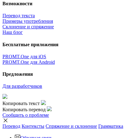
Возможности
Перевод текста
Примеры употребления
Склонение и спряжение
Наш блог
Бесплатные приложения
PROMT.One для iOS
PROMT.One для Android
Предложения
Для разработчиков
Копировать текст
Копировать перевод
Сообщить о проблеме
Перевод
Контексты
Спряжение
и склонение
Грамматика
Обратная связь