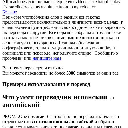
Afirmaciones extraordinarias
requieren
evidencias extraordinarias.
Extraordinary
claims
require extraordinary evidence.
Больше
Примеры употребления слов в разных контекстах
предоставляются исключительно в лингвистических целях, т.
е. для изучения употребления слов в одном языке и вариантов
их перевода на другой. Все образцы собраны автоматически
из открытых источников с помощью технологии поиска на
основе двуязычных данных. Если вы обнаружили
орфографическую, пунктуационную или иную ошибку в
оригинале или переводе, используйте опцию "Сообщить о
проблеме" или
напишите нам
Ваш текст переведен частично.
Вы можете переводить не более
5000
символов за один раз.
Примеры использования и перевод
Что умеет переводчик испанский ↔
английский
PROMT.One помогает быстро и точно переводить тексты и
отдельные слова
с испанского на английский
и обратно.
Сервис учитывает контекст, предлагает варианты перевода и