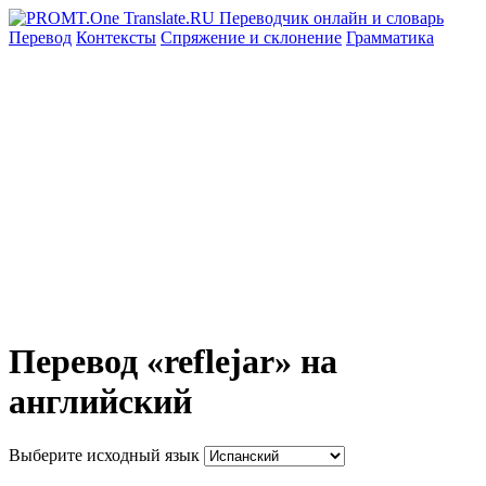
Перевод
Контексты
Спряжение
и склонение
Грамматика
Перевод «reflejar» на
английский
Выберите исходный язык