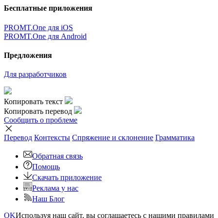
Бесплатные приложения
PROMT.One для iOS
PROMT.One для Android
Предложения
Для разработчиков
Копировать текст
Копировать перевод
Сообщить о проблеме
Перевод
Контексты
Спряжение
и склонение
Грамматика
Обратная связь
Помощь
Скачать приложение
Реклама у нас
Наш Блог
OK
Используя наш сайт, вы соглашаетесь с нашими правилами