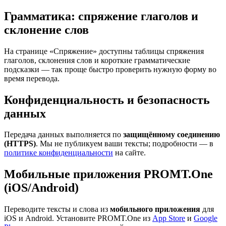
Грамматика: спряжение глаголов и
склонение слов
На странице «Спряжение» доступны таблицы спряжения
глаголов, склонения слов и короткие грамматические
подсказки — так проще быстро проверить нужную форму во
время перевода.
Конфиденциальность и безопасность
данных
Передача данных выполняется по
защищённому соединению
(HTTPS)
. Мы не публикуем ваши тексты; подробности — в
политике конфиденциальности
на сайте.
Мобильные приложения PROMT.One
(iOS/Android)
Переводите тексты и слова из
мобильного приложения
для
iOS и Android. Установите PROMT.One из
App Store
и
Google