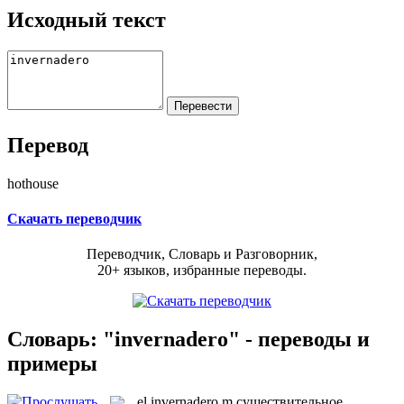
Исходный текст
Перевод
hothouse
Скачать переводчик
Переводчик, Словарь и Разговорник,
20+ языков, избранные переводы.
Словарь: "invernadero" - переводы и
примеры
el
invernadero
m
существительное