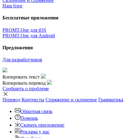
Склонение и спряжение
Наш блог
Бесплатные приложения
PROMT.One для iOS
PROMT.One для Android
Предложения
Для разработчиков
Копировать текст
Копировать перевод
Сообщить о проблеме
Перевод
Контексты
Спряжение
и склонение
Грамматика
Обратная связь
Помощь
Скачать приложение
Реклама у нас