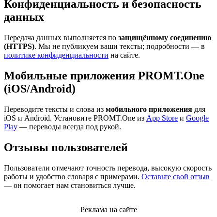
Конфиденциальность и безопасность
данных
Передача данных выполняется по
защищённому соединению
(HTTPS)
. Мы не публикуем ваши тексты; подробности — в
политике конфиденциальности
на сайте.
Мобильные приложения PROMT.One
(iOS/Android)
Переводите тексты и слова из
мобильного приложения
для
iOS и Android. Установите PROMT.One из
App Store
и
Google
Play
— переводы всегда под рукой.
Отзывы пользователей
Пользователи отмечают точность перевода, высокую скорость
работы и удобство словаря с примерами.
Оставьте свой отзыв
— он помогает нам становиться лучше.
Реклама на сайте