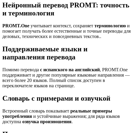
Нейронный перевод PROMT: точность
и терминология
PROMT.One
учитывает контекст, сохраняет
терминологию
и
помогает получать более естественные и точные переводы для
деловых, технических и повседневных текстов..
Поддерживаемые языки и
направления перевода
Помимо перевода
с испанского на английский
, PROMT.One
поддерживает и другие популярные языковые направления —
всего более 20 языков. Полный список доступен в
переключателе языков на странице.
Словарь с примерами и озвучкой
Встроенный словарь показывает
реальные примеры
употребления
и устойчивые выражения; для ряда языков
доступна
озвучка произношения
.