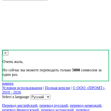
×
Очень жаль,
Но сейчас вы можете переводить только
5000
символов за
один раз.
наверх
Условия использования
|
Полная версия
|
© ООО «ПРОМТ»,
2010 - 2026
Select a language
Перевод английский
,
перевод русский
,
перевод немецкий
,
перевод французский
,
перевод испанский
,
перевод