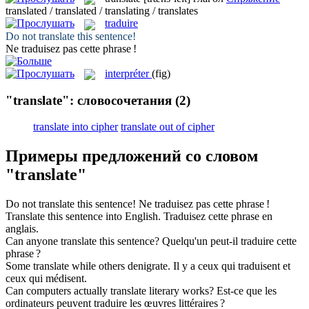
translated / translated / translating / translates
traduire
Do not
translate
this sentence!
Ne
traduisez
pas cette phrase !
interpréter
(fig)
"translate": словосочетания
(2)
translate into cipher
translate out of cipher
Примеры предложений со словом
"translate"
Do not
translate
this sentence!
Ne
traduisez
pas cette phrase !
Translate
this sentence into English.
Traduisez
cette phrase en
anglais.
Can anyone
translate
this sentence?
Quelqu'un peut-il
traduire
cette
phrase ?
Some
translate
while others denigrate.
Il y a ceux qui
traduisent
et
ceux qui médisent.
Can computers actually
translate
literary works?
Est-ce que les
ordinateurs peuvent
traduire
les œuvres littéraires ?