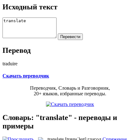
Исходный текст
Перевод
traduire
Скачать переводчик
Переводчик, Словарь и Разговорник,
20+ языков, избранные переводы.
Словарь: "translate" - переводы и
примеры
translate
[trænsˈleɪt]
глагол
Спряжение