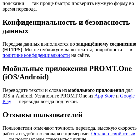
подсказки — так проще быстро проверить нужную форму во
время перевода.
Конфиденциальность и безопасность
данных
Передача данных выполняется по
защищённому соединению
(HTTPS)
. Мы не публикуем ваши тексты; подробности — в
политике конфиденциальности
на сайте.
Мобильные приложения PROMT.One
(iOS/Android)
Переводите тексты и слова из
мобильного приложения
для
iOS и Android. Установите PROMT.One из
App Store
и
Google
Play
— переводы всегда под рукой.
Отзывы пользователей
Пользователи отмечают точность перевода, высокую скорость
работы и удобство словаря с примерами.
Оставьте свой отзыв
— он помогает нам становиться лучше.