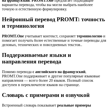
на французский
.
PROMT.One
предлагает подходящие
варианты перевода, чтобы вы могли выбрать наиболее
точную и естественную формулировку.
Нейронный перевод PROMT: точность
и терминология
PROMT.One
учитывает контекст, сохраняет
терминологию
и
помогает получать более естественные и точные переводы для
деловых, технических и повседневных текстов..
Поддерживаемые языки и
направления перевода
Помимо перевода
с английского на французский
,
PROMT.One поддерживает и другие популярные языковые
направления — всего более 20 языков. Полный список
доступен в переключателе языков на странице.
Словарь с примерами и озвучкой
Встроенный словарь показывает
реальные примеры