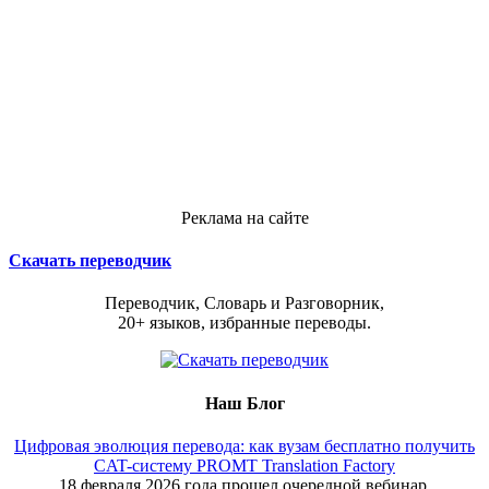
Реклама на сайте
Скачать переводчик
Переводчик, Словарь и Разговорник,
20+ языков, избранные переводы.
Наш Блог
Цифровая эволюция перевода: как вузам бесплатно получить
CAT-систему PROMT Translation Factory
18 февраля 2026 года прошел очередной вебинар,