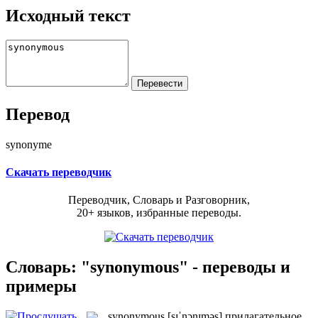
Исходный текст
Перевод
synonyme
Скачать переводчик
Переводчик, Словарь и Разговорник,
20+ языков, избранные переводы.
Словарь: "synonymous" - переводы и
примеры
synonymous
[sɪˈnɔnɪməs]
прилагательное