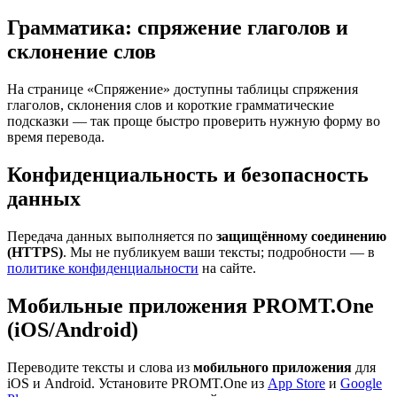
Грамматика: спряжение глаголов и
склонение слов
На странице «Спряжение» доступны таблицы спряжения
глаголов, склонения слов и короткие грамматические
подсказки — так проще быстро проверить нужную форму во
время перевода.
Конфиденциальность и безопасность
данных
Передача данных выполняется по
защищённому соединению
(HTTPS)
. Мы не публикуем ваши тексты; подробности — в
политике конфиденциальности
на сайте.
Мобильные приложения PROMT.One
(iOS/Android)
Переводите тексты и слова из
мобильного приложения
для
iOS и Android. Установите PROMT.One из
App Store
и
Google