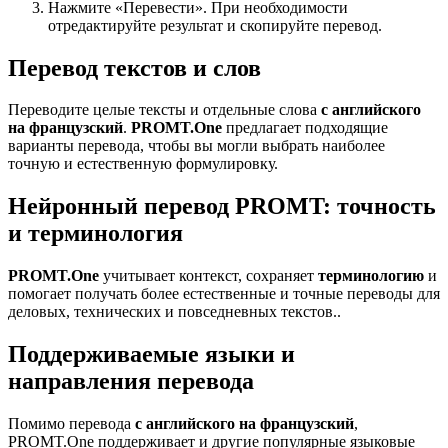
Нажмите «Перевести». При необходимости
отредактируйте результат и скопируйте перевод.
Перевод текстов и слов
Переводите целые тексты и отдельные слова
с английского
на французский
.
PROMT.One
предлагает подходящие
варианты перевода, чтобы вы могли выбрать наиболее
точную и естественную формулировку.
Нейронный перевод PROMT: точность
и терминология
PROMT.One
учитывает контекст, сохраняет
терминологию
и
помогает получать более естественные и точные переводы для
деловых, технических и повседневных текстов..
Поддерживаемые языки и
направления перевода
Помимо перевода
с английского на французский
,
PROMT.One поддерживает и другие популярные языковые