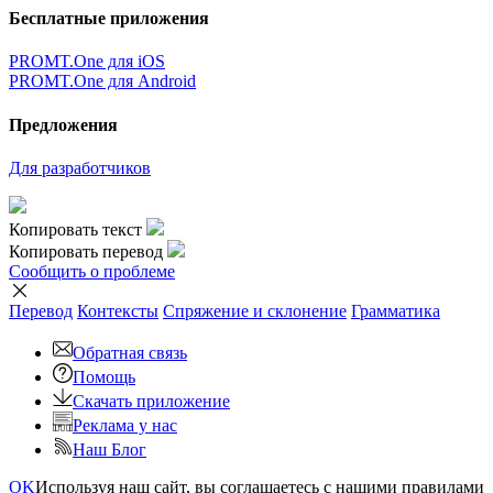
Бесплатные приложения
PROMT.One для iOS
PROMT.One для Android
Предложения
Для разработчиков
Копировать текст
Копировать перевод
Сообщить о проблеме
Перевод
Контексты
Спряжение
и склонение
Грамматика
Обратная связь
Помощь
Скачать приложение
Реклама у нас
Наш Блог
OK
Используя наш сайт, вы соглашаетесь с нашими правилами