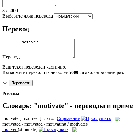
8
/
5000
Выберите язык перевода
Перевод
Перевод
Ваш текст переведен частично.
Вы можете переводить не более
5000
символов за один раз.
<>
Реклама
Словарь: "motivate" - переводы и прим
motivate
[ˈməutɪveɪt]
глагол
Спряжение
motivated / motivated / motivating / motivates
motiver
(stimulate)