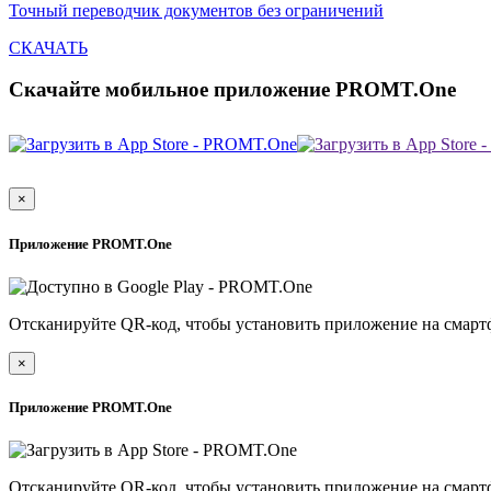
Точный переводчик документов без ограничений
СКАЧАТЬ
Скачайте мобильное приложение PROMT.One
×
Приложение PROMT.One
Отсканируйте QR-код, чтобы установить приложение на смарт
×
Приложение PROMT.One
Отсканируйте QR-код, чтобы установить приложение на смарт