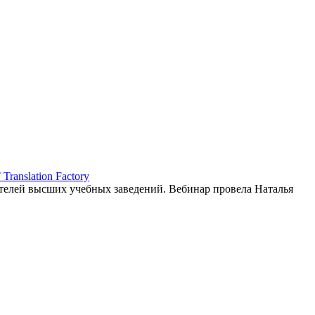
ranslation Factory
елей высших учебных заведений. Вебинар провела Наталья