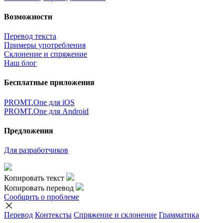
Возможности
Перевод текста
Примеры употребления
Склонение и спряжение
Наш блог
Бесплатные приложения
PROMT.One для iOS
PROMT.One для Android
Предложения
Для разработчиков
Копировать текст
Копировать перевод
Сообщить о проблеме
Перевод
Контексты
Спряжение
и склонение
Грамматика