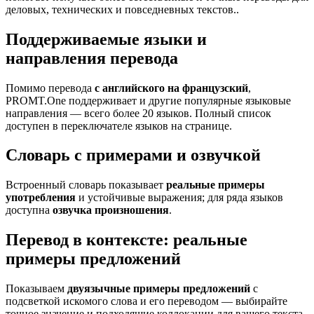
деловых, технических и повседневных текстов..
Поддерживаемые языки и
направления перевода
Помимо перевода
с английского на французский
,
PROMT.One поддерживает и другие популярные языковые
направления — всего более 20 языков. Полный список
доступен в переключателе языков на странице.
Словарь с примерами и озвучкой
Встроенный словарь показывает
реальные примеры
употребления
и устойчивые выражения; для ряда языков
доступна
озвучка произношения
.
Перевод в контексте: реальные
примеры предложений
Показываем
двуязычные примеры предложений
с
подсветкой искомого слова и его переводом — выбирайте
точное значение и подходящие коллокации для вашего текста.