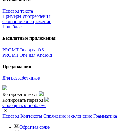
Перевод текста
Примеры употребления
Склонение и спряжение
Наш блог
Бесплатные приложения
PROMT.One для iOS
PROMT.One для Android
Предложения
Для разработчиков
Копировать текст
Копировать перевод
Сообщить о проблеме
Перевод
Контексты
Спряжение
и склонение
Грамматика
Обратная связь