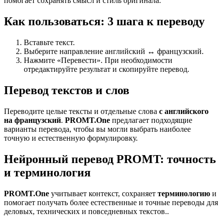
помогает сохранять смысл и стиль оригинала.
Как пользоваться: 3 шага к переводу
Вставьте текст.
Выберите направление английский ↔ французский.
Нажмите «Перевести». При необходимости
отредактируйте результат и скопируйте перевод.
Перевод текстов и слов
Переводите целые тексты и отдельные слова
с английского
на французский
.
PROMT.One
предлагает подходящие
варианты перевода, чтобы вы могли выбрать наиболее
точную и естественную формулировку.
Нейронный перевод PROMT: точность
и терминология
PROMT.One
учитывает контекст, сохраняет
терминологию
и
помогает получать более естественные и точные переводы для
деловых, технических и повседневных текстов..