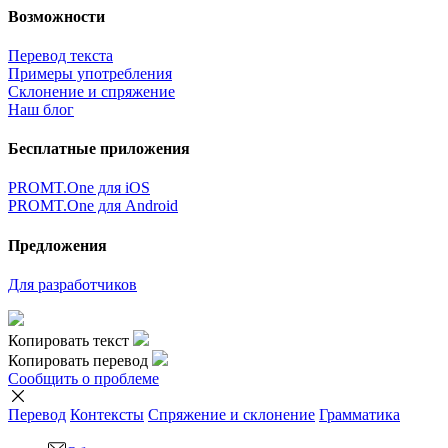
Возможности
Перевод текста
Примеры употребления
Склонение и спряжение
Наш блог
Бесплатные приложения
PROMT.One для iOS
PROMT.One для Android
Предложения
Для разработчиков
Копировать текст
Копировать перевод
Сообщить о проблеме
Перевод
Контексты
Спряжение
и склонение
Грамматика