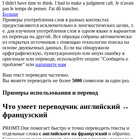
I didn't have time to think. I had to make a
judgment
call.
Je n'avais
pas le temps de penser. J'ai dû trancher.
Больше
Примеры употребления слов в разных контекстах
предоставляются исключительно в лингвистических целях, т.
е. для изучения употребления слов в одном языке и вариантов
их перевода на другой. Все образцы собраны автоматически
из открытых источников с помощью технологии поиска на
основе двуязычных данных. Если вы обнаружили
орфографическую, пунктуационную или иную ошибку в
оригинале или переводе, используйте опцию "Сообщить о
проблеме" или
напишите нам
Ваш текст переведен частично.
Вы можете переводить не более
5000
символов за один раз.
Примеры использования и перевод
Что умеет переводчик английский ↔
французский
PROMT.One помогает быстро и точно переводить тексты и
отдельные слова
с английского на французский
и обратно.