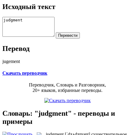
Исходный текст
Перевод
jugement
Скачать переводчик
Переводчик, Словарь и Разговорник,
20+ языков, избранные переводы.
Словарь: "judgment" - переводы и
примеры
judgment
[ˈdʒʌdʒmənt]
существительное