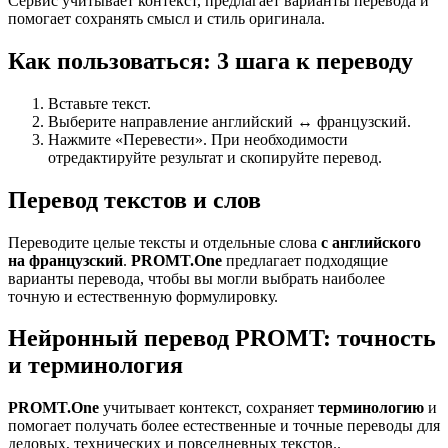
Сервис учитывает контекст, предлагает варианты перевода и
помогает сохранять смысл и стиль оригинала.
Как пользоваться: 3 шага к переводу
Вставьте текст.
Выберите направление английский ↔ французский.
Нажмите «Перевести». При необходимости
отредактируйте результат и скопируйте перевод.
Перевод текстов и слов
Переводите целые тексты и отдельные слова
с английского
на французский
.
PROMT.One
предлагает подходящие
варианты перевода, чтобы вы могли выбрать наиболее
точную и естественную формулировку.
Нейронный перевод PROMT: точность
и терминология
PROMT.One
учитывает контекст, сохраняет
терминологию
и
помогает получать более естественные и точные переводы для
деловых, технических и повседневных текстов..