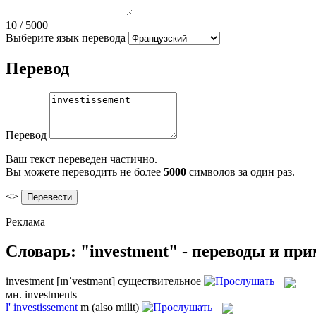
10
/
5000
Выберите язык перевода
Перевод
Перевод
Ваш текст переведен частично.
Вы можете переводить не более
5000
символов за один раз.
<>
Реклама
Словарь: "investment" - переводы и пр
investment
[ɪnˈvestmənt]
существительное
мн.
investments
l'
investissement
m
(also milit)