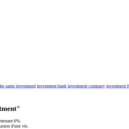
ito santo investment
investment bank
investment company
investment 
tment"
intenant 6%.
casion d'une vie.