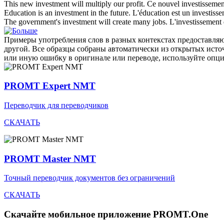
This new
investment
will multiply our profit.
Ce nouvel
investissemen
Education is an
investment
in the future.
L'éducation est un
investiss
The government's
investment
will create many jobs.
L'
investissement
Примеры употребления слов в разных контекстах предоставляют
другой. Все образцы собраны автоматически из открытых ист
или иную ошибку в оригинале или переводе, используйте опц
PROMT Expert NMT
Переводчик для переводчиков
СКАЧАТЬ
PROMT Master NMT
Точный переводчик документов без ограничений
СКАЧАТЬ
Скачайте мобильное приложение PROMT.One