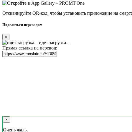
Отсканируйте QR-код, чтобы установить приложение на смарт
Поделиться переводом
×
идет загрузка...
Прямая ссылка на перевод:
×
Очень жаль,