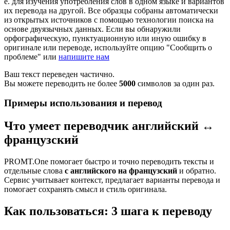
е. для изучения употребления слов в одном языке и вариантов
их перевода на другой. Все образцы собраны автоматически
из открытых источников с помощью технологии поиска на
основе двуязычных данных. Если вы обнаружили
орфографическую, пунктуационную или иную ошибку в
оригинале или переводе, используйте опцию "Сообщить о
проблеме" или
напишите нам
Ваш текст переведен частично.
Вы можете переводить не более
5000
символов за один раз.
Примеры использования и перевод
Что умеет переводчик английский ↔
французский
PROMT.One помогает быстро и точно переводить тексты и
отдельные слова
с английского на французский
и обратно.
Сервис учитывает контекст, предлагает варианты перевода и
помогает сохранять смысл и стиль оригинала.
Как пользоваться: 3 шага к переводу