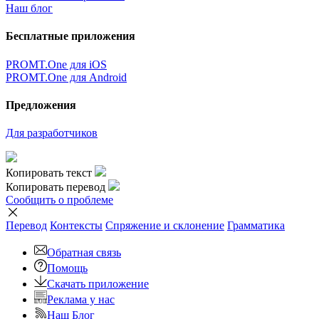
Наш блог
Бесплатные приложения
PROMT.One для iOS
PROMT.One для Android
Предложения
Для разработчиков
Копировать текст
Копировать перевод
Сообщить о проблеме
Перевод
Контексты
Спряжение
и склонение
Грамматика
Обратная связь
Помощь
Скачать приложение
Реклама у нас
Наш Блог