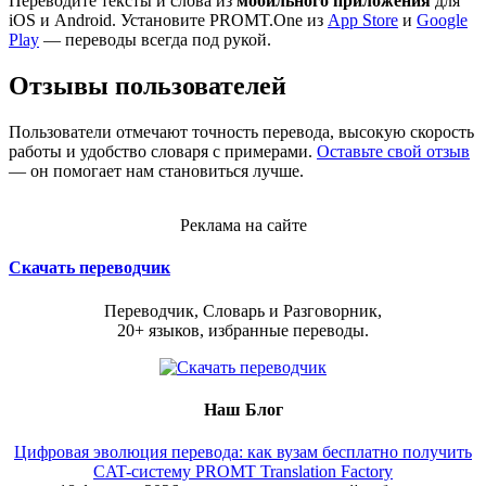
Переводите тексты и слова из
мобильного приложения
для
iOS и Android. Установите PROMT.One из
App Store
и
Google
Play
— переводы всегда под рукой.
Отзывы пользователей
Пользователи отмечают точность перевода, высокую скорость
работы и удобство словаря с примерами.
Оставьте свой отзыв
— он помогает нам становиться лучше.
Реклама на сайте
Скачать переводчик
Переводчик, Словарь и Разговорник,
20+ языков, избранные переводы.
Наш Блог
Цифровая эволюция перевода: как вузам бесплатно получить
CAT-систему PROMT Translation Factory