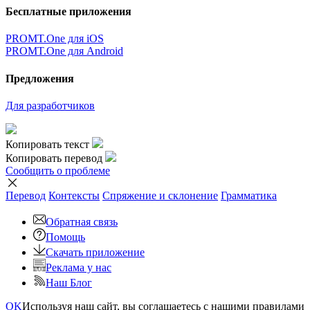
Бесплатные приложения
PROMT.One для iOS
PROMT.One для Android
Предложения
Для разработчиков
Копировать текст
Копировать перевод
Сообщить о проблеме
Перевод
Контексты
Спряжение
и склонение
Грамматика
Обратная связь
Помощь
Скачать приложение
Реклама у нас
Наш Блог
OK
Используя наш сайт, вы соглашаетесь с нашими правилами