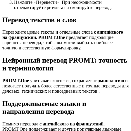
Нажмите «Перевести». При необходимости
отредактируйте результат и скопируйте перевод.
Перевод текстов и слов
Переводите целые тексты и отдельные слова
с английского
на французский
.
PROMT.One
предлагает подходящие
варианты перевода, чтобы вы могли выбрать наиболее
точную и естественную формулировку.
Нейронный перевод PROMT: точность
и терминология
PROMT.One
учитывает контекст, сохраняет
терминологию
и
помогает получать более естественные и точные переводы для
деловых, технических и повседневных текстов..
Поддерживаемые языки и
направления перевода
Помимо перевода
с английского на французский
,
PROMT.One поддерживает и другие популярные языковые