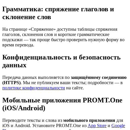
Грамматика: спряжение глаголов и
склонение слов
На странице «Спряжение» доступны таблицы спряжения
глаголов, склонения слов и короткие грамматические
подсказки — так проще быстро проверить нужную форму во
время перевода.
Конфиденциальность и безопасность
данных
Передача данных выполняется по
защищённому соединению
(HTTPS)
. Мы не публикуем ваши тексты; подробности — в
политике конфиденциальности
на сайте.
Мобильные приложения PROMT.One
(iOS/Android)
Переводите тексты и слова из
мобильного приложения
для
iOS и Android. Установите PROMT.One из
App Store
и
Google