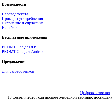
Возможности
Перевод текста
Примеры употребления
Склонение и спряжение
Наш блог
Бесплатные приложения
PROMT.One для iOS
PROMT.One для Android
Предложения
Для разработчиков
Цифровая эволюция
18 февраля 2026 года прошел очередной вебинар, посвящ