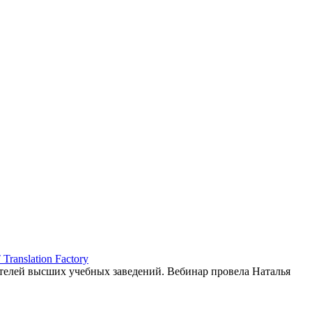
ranslation Factory
елей высших учебных заведений. Вебинар провела Наталья