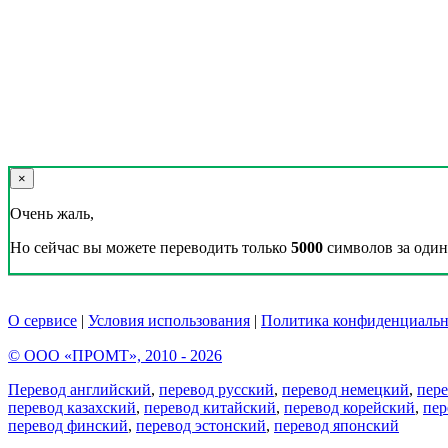
×
Очень жаль,
Но сейчас вы можете переводить только
5000
символов за один 
О сервисе
|
Условия использования
|
Политика конфиденциальн
© ООО «ПРОМТ», 2010 - 2026
Перевод английский
,
перевод русский
,
перевод немецкий
,
пер
перевод казахский
,
перевод китайский
,
перевод корейский
,
пер
перевод финский
,
перевод эстонский
,
перевод японский