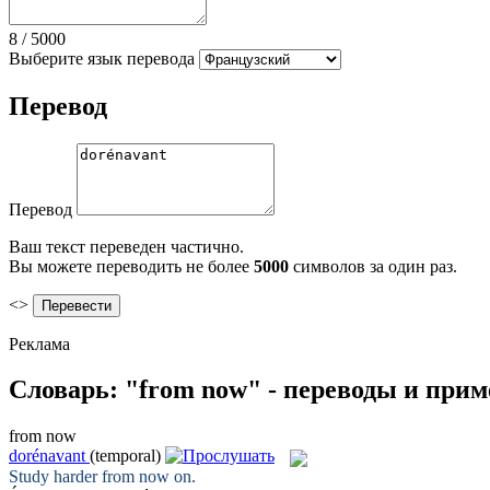
8
/
5000
Выберите язык перевода
Перевод
Перевод
Ваш текст переведен частично.
Вы можете переводить не более
5000
символов за один раз.
<>
Реклама
Словарь: "from now" - переводы и при
from now
dorénavant
(temporal)
Study harder
from now
on.