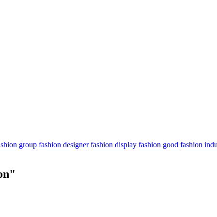
ashion group
fashion designer
fashion display
fashion good
fashion indu
on"