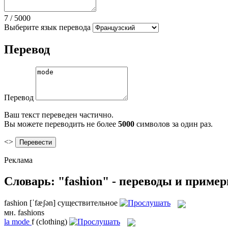
7
/
5000
Выберите язык перевода
Перевод
Перевод
Ваш текст переведен частично.
Вы можете переводить не более
5000
символов за один раз.
<>
Реклама
Словарь: "fashion" - переводы и приме
fashion
[ˈfæʃən]
существительное
мн.
fashions
la
mode
f
(clothing)