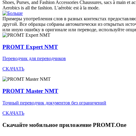
Shoes, Purses, and
Fashion
Accessories
Chaussures, sacs à main et a
Aerobics is all the
fashion
.
L'aérobic est à la
mode
.
Примеры употребления слов в разных контекстах предоставляют
другой. Все образцы собраны автоматически из открытых ист
или иную ошибку в оригинале или переводе, используйте опц
PROMT Expert NMT
Переводчик для переводчиков
СКАЧАТЬ
PROMT Master NMT
Точный переводчик документов без ограничений
СКАЧАТЬ
Скачайте мобильное приложение PROMT.One