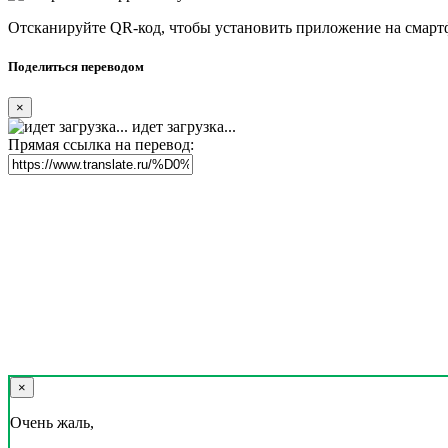
Отсканируйте QR-код, чтобы установить приложение на смарт
Поделиться переводом
×
идет загрузка...
Прямая ссылка на перевод:
×
Очень жаль,