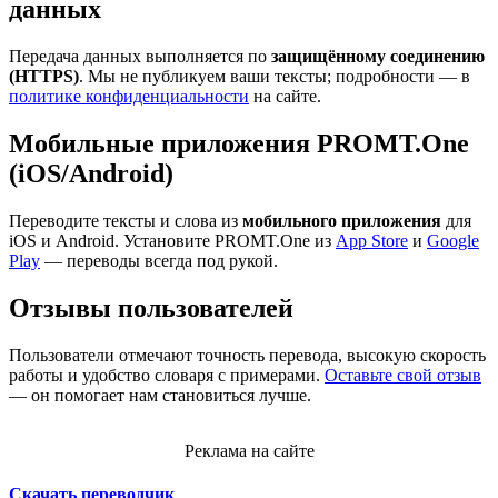
данных
Передача данных выполняется по
защищённому соединению
(HTTPS)
. Мы не публикуем ваши тексты; подробности — в
политике конфиденциальности
на сайте.
Мобильные приложения PROMT.One
(iOS/Android)
Переводите тексты и слова из
мобильного приложения
для
iOS и Android. Установите PROMT.One из
App Store
и
Google
Play
— переводы всегда под рукой.
Отзывы пользователей
Пользователи отмечают точность перевода, высокую скорость
работы и удобство словаря с примерами.
Оставьте свой отзыв
— он помогает нам становиться лучше.
Реклама на сайте
Скачать переводчик