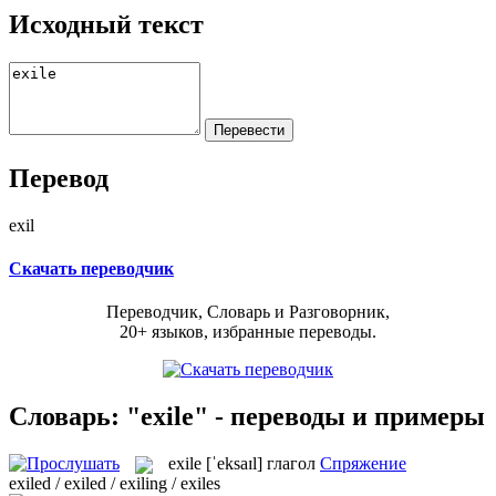
Исходный текст
Перевод
exil
Скачать переводчик
Переводчик, Словарь и Разговорник,
20+ языков, избранные переводы.
Словарь: "exile" - переводы и примеры
exile
[ˈeksaɪl]
глагол
Спряжение
exiled / exiled / exiling / exiles