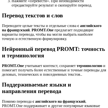
Нажмите «Перевести». При необходимости
отредактируйте результат и скопируйте перевод.
Перевод текстов и слов
Переводите целые тексты и отдельные слова
с английского
на французский
.
PROMT.One
предлагает подходящие
варианты перевода, чтобы вы могли выбрать наиболее
точную и естественную формулировку.
Нейронный перевод PROMT: точность
и терминология
PROMT.One
учитывает контекст, сохраняет
терминологию
и
помогает получать более естественные и точные переводы для
деловых, технических и повседневных текстов..
Поддерживаемые языки и
направления перевода
Помимо перевода
с английского на французский
,
PROMT.One поддерживает и другие популярные языковые