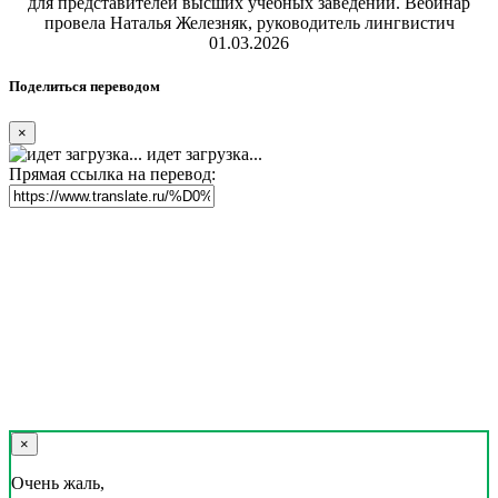
для представителей высших учебных заведений. Вебинар
провела Наталья Железняк, руководитель лингвистич
01.03.2026
Поделиться переводом
×
идет загрузка...
Прямая ссылка на перевод:
×
Очень жаль,