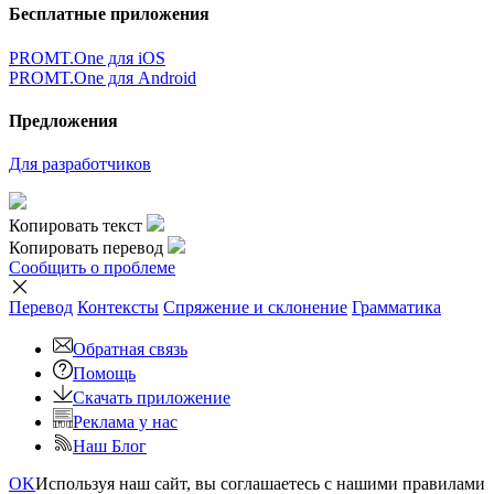
Бесплатные приложения
PROMT.One для iOS
PROMT.One для Android
Предложения
Для разработчиков
Копировать текст
Копировать перевод
Сообщить о проблеме
Перевод
Контексты
Спряжение
и склонение
Грамматика
Обратная связь
Помощь
Скачать приложение
Реклама у нас
Наш Блог
OK
Используя наш сайт, вы соглашаетесь с нашими правилами