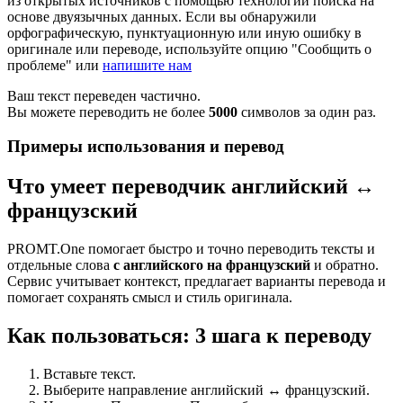
из открытых источников с помощью технологии поиска на
основе двуязычных данных. Если вы обнаружили
орфографическую, пунктуационную или иную ошибку в
оригинале или переводе, используйте опцию "Сообщить о
проблеме" или
напишите нам
Ваш текст переведен частично.
Вы можете переводить не более
5000
символов за один раз.
Примеры использования и перевод
Что умеет переводчик английский ↔
французский
PROMT.One помогает быстро и точно переводить тексты и
отдельные слова
с английского на французский
и обратно.
Сервис учитывает контекст, предлагает варианты перевода и
помогает сохранять смысл и стиль оригинала.
Как пользоваться: 3 шага к переводу
Вставьте текст.
Выберите направление английский ↔ французский.