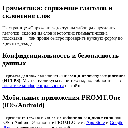
Грамматика: спряжение глаголов и
склонение слов
На странице «Спряжение» доступны таблицы спряжения
глаголов, склонения слов и короткие грамматические
подсказки — так проще быстро проверить нужную форму во
время перевода.
Конфиденциальность и безопасность
данных
Передача данных выполняется по
защищённому соединению
(HTTPS)
. Мы не публикуем ваши тексты; подробности — в
политике конфиденциальности
на сайте.
Мобильные приложения PROMT.One
(iOS/Android)
Переводите тексты и слова из
мобильного приложения
для
iOS и Android. Установите PROMT.One из
App Store
и
Google
Play
— переводы всегда под рукой.