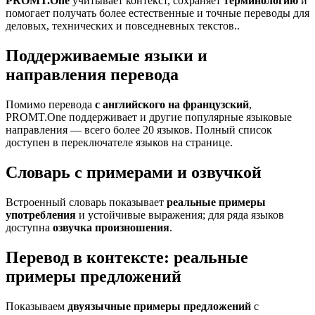
PROMT.One
учитывает контекст, сохраняет
терминологию
и
помогает получать более естественные и точные переводы для
деловых, технических и повседневных текстов..
Поддерживаемые языки и
направления перевода
Помимо перевода
с английского на французский
,
PROMT.One поддерживает и другие популярные языковые
направления — всего более 20 языков. Полный список
доступен в переключателе языков на странице.
Словарь с примерами и озвучкой
Встроенный словарь показывает
реальные примеры
употребления
и устойчивые выражения; для ряда языков
доступна
озвучка произношения
.
Перевод в контексте: реальные
примеры предложений
Показываем
двуязычные примеры предложений
с