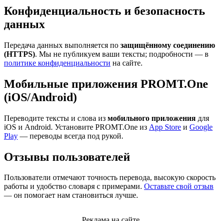
Конфиденциальность и безопасность
данных
Передача данных выполняется по
защищённому соединению
(HTTPS)
. Мы не публикуем ваши тексты; подробности — в
политике конфиденциальности
на сайте.
Мобильные приложения PROMT.One
(iOS/Android)
Переводите тексты и слова из
мобильного приложения
для
iOS и Android. Установите PROMT.One из
App Store
и
Google
Play
— переводы всегда под рукой.
Отзывы пользователей
Пользователи отмечают точность перевода, высокую скорость
работы и удобство словаря с примерами.
Оставьте свой отзыв
— он помогает нам становиться лучше.
Реклама на сайте