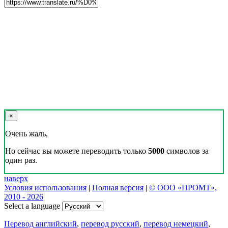
×
Очень жаль,
Но сейчас вы можете переводить только
5000
символов за
один раз.
наверх
Условия использования
|
Полная версия
|
© ООО «ПРОМТ»,
2010 - 2026
Select a language
Перевод английский
,
перевод русский
,
перевод немецкий
,