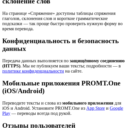
склонение слов
На странице «Спряжение» доступны таблицы спряжения
глаголов, склонения слов и короткие грамматические
подсказки — так проще быстро проверить нужную форму во
время перевода.
Конфиденциальность и безопасность
данных
Передача данных выполняется по
защищённому соединению
(HTTPS)
. Мы не публикуем ваши тексты; подробности — в
политике конфиденциальности
на сайте.
Мобильные приложения PROMT.One
(iOS/Android)
Переводите тексты и слова из
мобильного приложения
для
iOS и Android. Установите PROMT.One из
App Store
и
Google
Play
— переводы всегда под рукой.
Отзывы пользователей