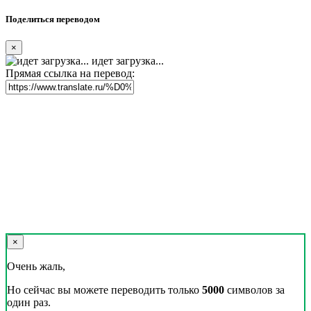
Поделиться переводом
×
идет загрузка...
Прямая ссылка на перевод:
×
Очень жаль,
Но сейчас вы можете переводить только
5000
символов за
один раз.