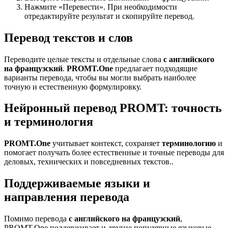
Нажмите «Перевести». При необходимости
отредактируйте результат и скопируйте перевод.
Перевод текстов и слов
Переводите целые тексты и отдельные слова
с английского
на французский
.
PROMT.One
предлагает подходящие
варианты перевода, чтобы вы могли выбрать наиболее
точную и естественную формулировку.
Нейронный перевод PROMT: точность
и терминология
PROMT.One
учитывает контекст, сохраняет
терминологию
и
помогает получать более естественные и точные переводы для
деловых, технических и повседневных текстов..
Поддерживаемые языки и
направления перевода
Помимо перевода
с английского на французский
,
PROMT.One поддерживает и другие популярные языковые