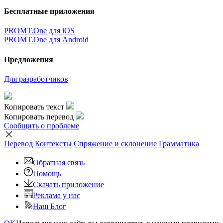
Бесплатные приложения
PROMT.One для iOS
PROMT.One для Android
Предложения
Для разработчиков
Копировать текст
Копировать перевод
Сообщить о проблеме
Перевод
Контексты
Спряжение
и склонение
Грамматика
Обратная связь
Помощь
Скачать приложение
Реклама у нас
Наш Блог