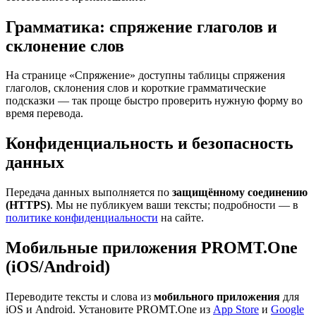
Грамматика: спряжение глаголов и
склонение слов
На странице «Спряжение» доступны таблицы спряжения
глаголов, склонения слов и короткие грамматические
подсказки — так проще быстро проверить нужную форму во
время перевода.
Конфиденциальность и безопасность
данных
Передача данных выполняется по
защищённому соединению
(HTTPS)
. Мы не публикуем ваши тексты; подробности — в
политике конфиденциальности
на сайте.
Мобильные приложения PROMT.One
(iOS/Android)
Переводите тексты и слова из
мобильного приложения
для
iOS и Android. Установите PROMT.One из
App Store
и
Google