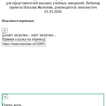
для представителей высших учебных заведений. Вебинар
провела Наталья Железняк, руководитель лингвистич
01.03.2026
Поделиться переводом
×
идет загрузка...
Прямая ссылка на перевод:
×
Очень жаль,