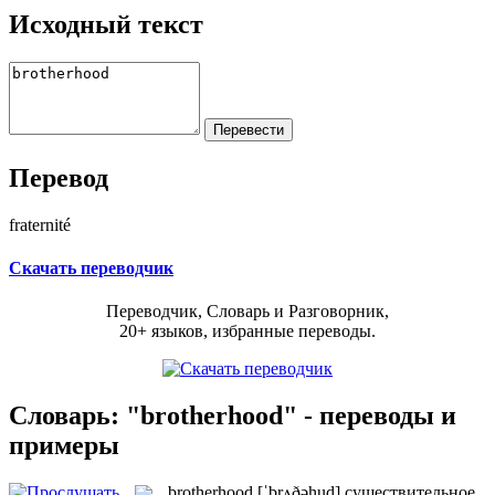
Исходный текст
Перевод
fraternité
Скачать переводчик
Переводчик, Словарь и Разговорник,
20+ языков, избранные переводы.
Словарь: "brotherhood" - переводы и
примеры
brotherhood
[ˈbrʌðəhud]
существительное