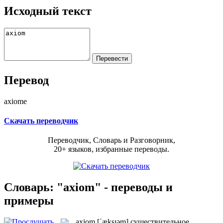
Исходный текст
Перевод
axiome
Скачать переводчик
Переводчик, Словарь и Разговорник,
20+ языков, избранные переводы.
Словарь: "axiom" - переводы и
примеры
axiom
[ˈæksɪəm]
существительное