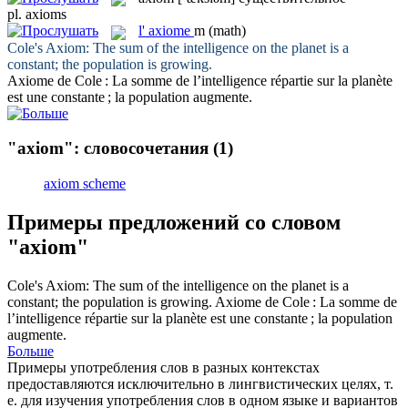
pl.
axioms
l'
axiome
m
(math)
Cole's
Axiom
: The sum of the intelligence on the planet is a
constant; the population is growing.
Axiome
de Cole : La somme de l’intelligence répartie sur la planète
est une constante ; la population augmente.
"axiom": словосочетания
(1)
axiom scheme
Примеры предложений со словом
"axiom"
Cole's
Axiom
: The sum of the intelligence on the planet is a
constant; the population is growing.
Axiome
de Cole : La somme de
l’intelligence répartie sur la planète est une constante ; la population
augmente.
Больше
Примеры употребления слов в разных контекстах
предоставляются исключительно в лингвистических целях, т.
е. для изучения употребления слов в одном языке и вариантов