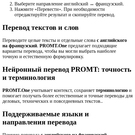
Выберите направление английский ↔ французский.
Нажмите «Перевести». При необходимости
отредактируйте результат и скопируйте перевод.
Перевод текстов и слов
Переводите целые тексты и отдельные слова
с английского
на французский
.
PROMT.One
предлагает подходящие
варианты перевода, чтобы вы могли выбрать наиболее
точную и естественную формулировку.
Нейронный перевод PROMT: точность
и терминология
PROMT.One
учитывает контекст, сохраняет
терминологию
и
помогает получать более естественные и точные переводы для
деловых, технических и повседневных текстов..
Поддерживаемые языки и
направления перевода
Помимо перевода
с английского на французский
,