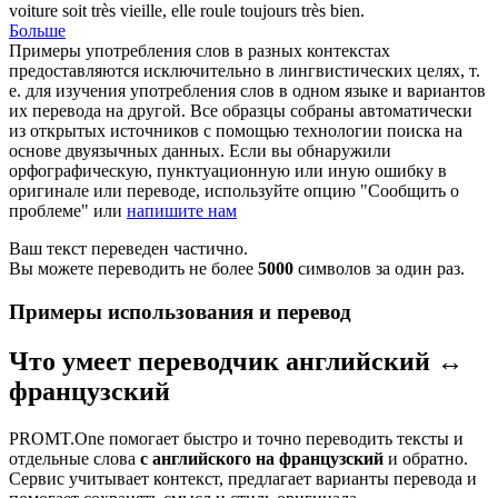
voiture soit très vieille, elle roule toujours très bien.
Больше
Примеры употребления слов в разных контекстах
предоставляются исключительно в лингвистических целях, т.
е. для изучения употребления слов в одном языке и вариантов
их перевода на другой. Все образцы собраны автоматически
из открытых источников с помощью технологии поиска на
основе двуязычных данных. Если вы обнаружили
орфографическую, пунктуационную или иную ошибку в
оригинале или переводе, используйте опцию "Сообщить о
проблеме" или
напишите нам
Ваш текст переведен частично.
Вы можете переводить не более
5000
символов за один раз.
Примеры использования и перевод
Что умеет переводчик английский ↔
французский
PROMT.One помогает быстро и точно переводить тексты и
отдельные слова
с английского на французский
и обратно.
Сервис учитывает контекст, предлагает варианты перевода и