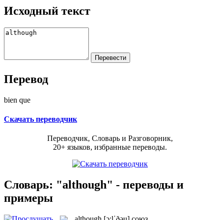
Исходный текст
Перевод
bien que
Скачать переводчик
Переводчик, Словарь и Разговорник,
20+ языков, избранные переводы.
Словарь: "although" - переводы и
примеры
although
[ɔ:lˈðəu]
союз