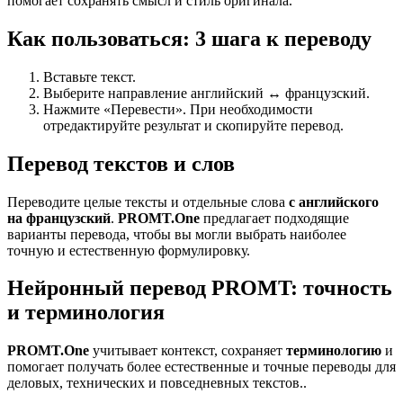
помогает сохранять смысл и стиль оригинала.
Как пользоваться: 3 шага к переводу
Вставьте текст.
Выберите направление английский ↔ французский.
Нажмите «Перевести». При необходимости
отредактируйте результат и скопируйте перевод.
Перевод текстов и слов
Переводите целые тексты и отдельные слова
с английского
на французский
.
PROMT.One
предлагает подходящие
варианты перевода, чтобы вы могли выбрать наиболее
точную и естественную формулировку.
Нейронный перевод PROMT: точность
и терминология
PROMT.One
учитывает контекст, сохраняет
терминологию
и
помогает получать более естественные и точные переводы для
деловых, технических и повседневных текстов..