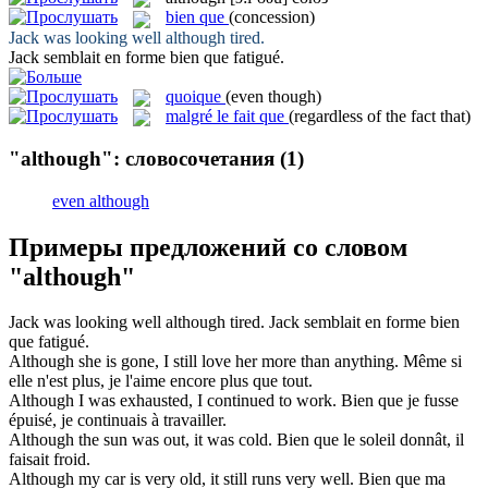
bien que
(concession)
Jack was looking well
although
tired.
Jack semblait en forme
bien que
fatigué.
quoique
(even though)
malgré le fait que
(regardless of the fact that)
"although": словосочетания
(1)
even although
Примеры предложений со словом
"although"
Jack was looking well
although
tired.
Jack semblait en forme
bien
que
fatigué.
Although
she is gone, I still love her more than anything.
Même si
elle n'est plus, je l'aime
encore
plus que tout.
Although
I was exhausted, I continued to work.
Bien que
je fusse
épuisé, je continuais à travailler.
Although
the sun was out, it was cold.
Bien que
le soleil donnât, il
faisait froid.
Although
my car is very old, it still runs very well.
Bien que
ma