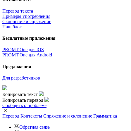
Перевод текста
Примеры употребления
Склонение и спряжение
Наш блог
Бесплатные приложения
PROMT.One для iOS
PROMT.One для Android
Предложения
Для разработчиков
Копировать текст
Копировать перевод
Сообщить о проблеме
Перевод
Контексты
Спряжение
и склонение
Грамматика
Обратная связь