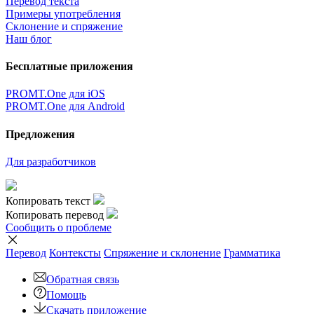
Перевод текста
Примеры употребления
Склонение и спряжение
Наш блог
Бесплатные приложения
PROMT.One для iOS
PROMT.One для Android
Предложения
Для разработчиков
Копировать текст
Копировать перевод
Сообщить о проблеме
Перевод
Контексты
Спряжение
и склонение
Грамматика
Обратная связь
Помощь
Скачать приложение