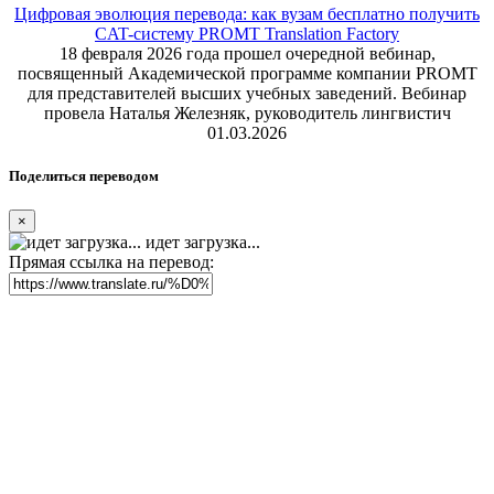
Цифровая эволюция перевода: как вузам бесплатно получить
CAT-систему PROMT Translation Factory
18 февраля 2026 года прошел очередной вебинар,
посвященный Академической программе компании PROMT
для представителей высших учебных заведений. Вебинар
провела Наталья Железняк, руководитель лингвистич
01.03.2026
Поделиться переводом
×
идет загрузка...
Прямая ссылка на перевод: