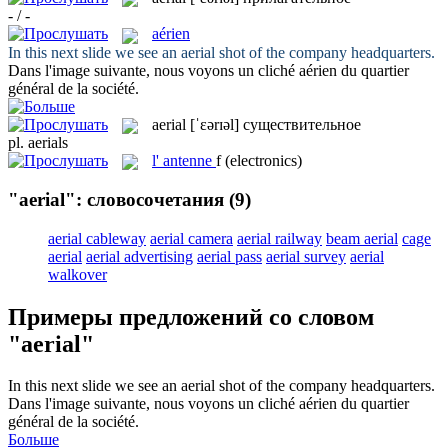
- / -
aérien
In this next slide we see an
aerial
shot of the company headquarters.
Dans l'image suivante, nous voyons un cliché
aérien
du quartier
général de la société.
aerial
[ˈɛərɪəl]
существительное
pl.
aerials
l'
antenne
f
(electronics)
"aerial": словосочетания
(9)
aerial cableway
aerial camera
aerial railway
beam aerial
cage
aerial
aerial advertising
aerial pass
aerial survey
aerial
walkover
Примеры предложений со словом
"aerial"
In this next slide we see an
aerial
shot of the company headquarters.
Dans l'image suivante, nous voyons un cliché
aérien
du quartier
général de la société.
Больше