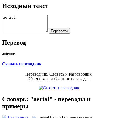
Исходный текст
Перевод
antenne
Скачать переводчик
Переводчик, Словарь и Разговорник,
20+ языков, избранные переводы.
Словарь: "aerial" - переводы и
примеры
aerial
[ˈɛərɪəl]
прилагательное