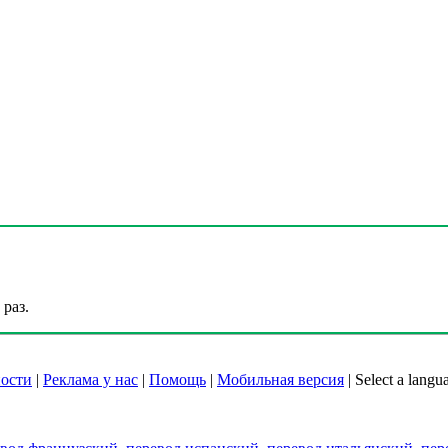
раз.
ости
|
Реклама у нас
|
Помощь
|
Мобильная версия
|
Select a langu