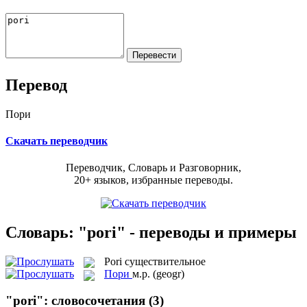
Перевод
Пори
Скачать переводчик
Переводчик, Словарь и Разговорник,
20+ языков, избранные переводы.
Словарь: "pori" - переводы и примеры
Pori
существительное
Пори
м.р.
(geogr)
"pori": словосочетания
(3)