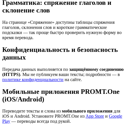
Грамматика: спряжение глаголов и
склонение слов
На странице «Спряжение» доступны таблицы спряжения
глаголов, склонения слов и короткие грамматические
подсказки — так проще быстро проверить нужную форму во
время перевода.
Конфиденциальность и безопасность
данных
Передача данных выполняется по
защищённому соединению
(HTTPS)
. Мы не публикуем ваши тексты; подробности — в
политике конфиденциальности
на сайте.
Мобильные приложения PROMT.One
(iOS/Android)
Переводите тексты и слова из
мобильного приложения
для
iOS и Android. Установите PROMT.One из
App Store
и
Google
Play
— переводы всегда под рукой.