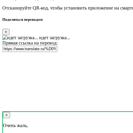
Отсканируйте QR-код, чтобы установить приложение на смарт
Поделиться переводом
×
идет загрузка...
Прямая ссылка на перевод:
×
Очень жаль,