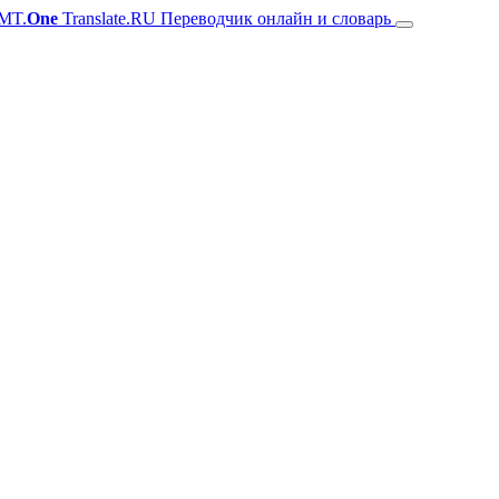
MT.
One
Translate.RU Переводчик онлайн и словарь