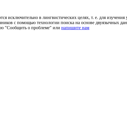
ся исключительно в лингвистических целях, т. е. для изучения 
очников с помощью технологии поиска на основе двуязычных д
ию "Сообщить о проблеме" или
напишите нам