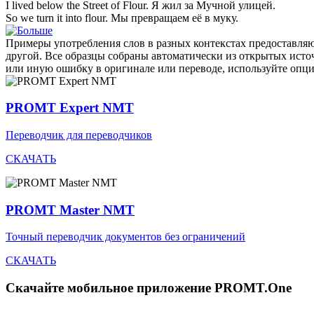
I lived below the Street of
Flour
.
Я жил за
Мучной
улицей.
So we turn it into
flour
.
Мы превращаем её в
муку
.
Примеры употребления слов в разных контекстах предоставляют
другой. Все образцы собраны автоматически из открытых ист
или иную ошибку в оригинале или переводе, используйте опц
PROMT Expert NMT
Переводчик для переводчиков
СКАЧАТЬ
PROMT Master NMT
Точный переводчик документов без ограничений
СКАЧАТЬ
Скачайте мобильное приложение PROMT.One