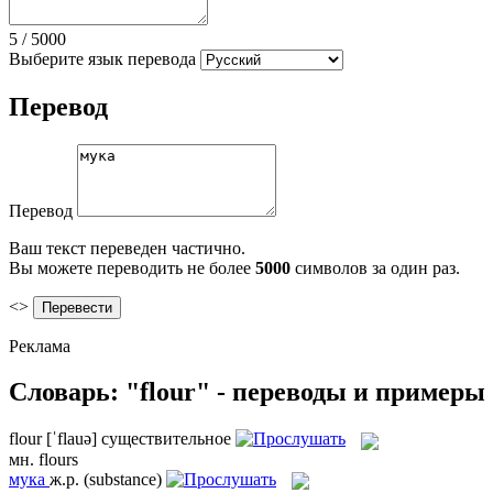
5
/
5000
Выберите язык перевода
Перевод
Перевод
Ваш текст переведен частично.
Вы можете переводить не более
5000
символов за один раз.
<>
Реклама
Словарь: "flour" - переводы и примеры
flour
[ˈflauə]
существительное
мн.
flours
мука
ж.р.
(substance)