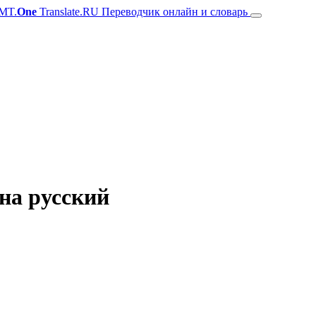
MT.
One
Translate.RU Переводчик онлайн и словарь
на русский