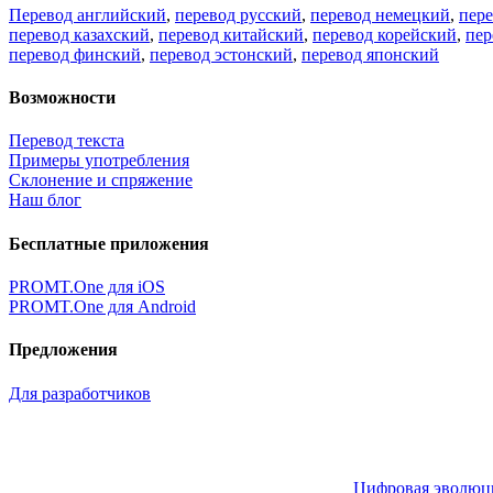
Перевод английский
,
перевод русский
,
перевод немецкий
,
пер
перевод казахский
,
перевод китайский
,
перевод корейский
,
пер
перевод финский
,
перевод эстонский
,
перевод японский
Возможности
Перевод текста
Примеры употребления
Склонение и спряжение
Наш блог
Бесплатные приложения
PROMT.One для iOS
PROMT.One для Android
Предложения
Для разработчиков
Цифровая эволюция