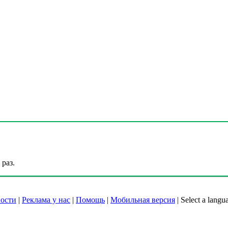
раз.
ости
|
Реклама у нас
|
Помощь
|
Мобильная версия
|
Select a langu