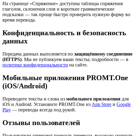
На странице «Спряжение» доступны таблицы спряжения
глаголов, склонения слов и короткие грамматические
подсказки — так проще быстро проверить нужную форму во
время перевода.
Конфиденциальность и безопасность
данных
Передача данных выполняется по
защищённому соединению
(HTTPS)
. Мы не публикуем ваши тексты; подробности — в
политике конфиденциальности
на сайте.
Мобильные приложения PROMT.One
(iOS/Android)
Переводите тексты и слова из
мобильного приложения
для
iOS и Android. Установите PROMT.One из
App Store
и
Google
Play
— переводы всегда под рукой.
Отзывы пользователей
Пользователи отмечают точность перевода, высокую скорость