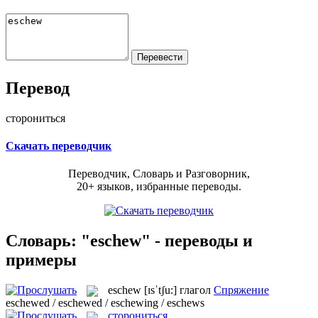
Перевод
сторониться
Скачать переводчик
Переводчик, Словарь и Разговорник,
20+ языков, избранные переводы.
Словарь: "eschew" - переводы и
примеры
eschew
[ɪsˈtʃu:]
глагол
Спряжение
eschewed / eschewed / eschewing / eschews
сторониться