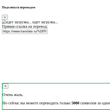
Поделиться переводом
×
идет загрузка...
Прямая ссылка на перевод:
×
Очень жаль,
Но сейчас вы можете переводить только
5000
символов за один 