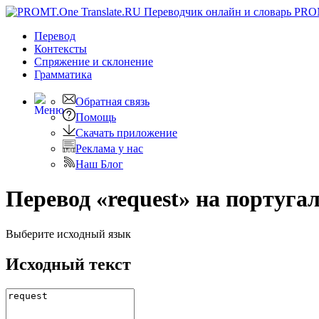
PRO
Перевод
Контексты
Спряжение
и склонение
Грамматика
Обратная связь
Помощь
Скачать приложение
Реклама у нас
Наш Блог
Перевод «request» на португа
Выберите исходный язык
Исходный текст