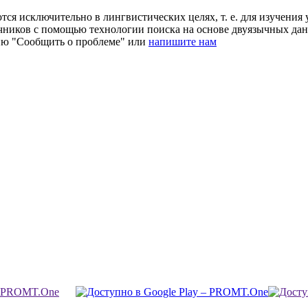
ся исключительно в лингвистических целях, т. е. для изучения 
очников с помощью технологии поиска на основе двуязычных д
ию "Сообщить о проблеме" или
напишите нам