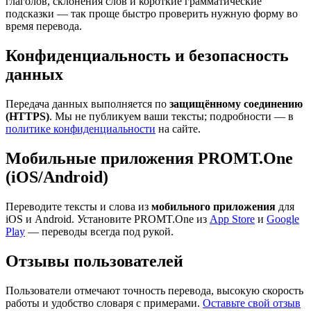
глаголов, склонения слов и короткие грамматические
подсказки — так проще быстро проверить нужную форму во
время перевода.
Конфиденциальность и безопасность
данных
Передача данных выполняется по
защищённому соединению
(HTTPS)
. Мы не публикуем ваши тексты; подробности — в
политике конфиденциальности
на сайте.
Мобильные приложения PROMT.One
(iOS/Android)
Переводите тексты и слова из
мобильного приложения
для
iOS и Android. Установите PROMT.One из
App Store
и
Google
Play
— переводы всегда под рукой.
Отзывы пользователей
Пользователи отмечают точность перевода, высокую скорость
работы и удобство словаря с примерами.
Оставьте свой отзыв