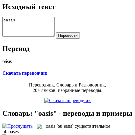
Исходный текст
Перевод
oásis
Скачать переводчик
Переводчик, Словарь и Разговорник,
20+ языков, избранные переводы.
Словарь: "oasis" - переводы и примеры
oasis
[əuˈeɪsɪs]
существительное
pl.
oases