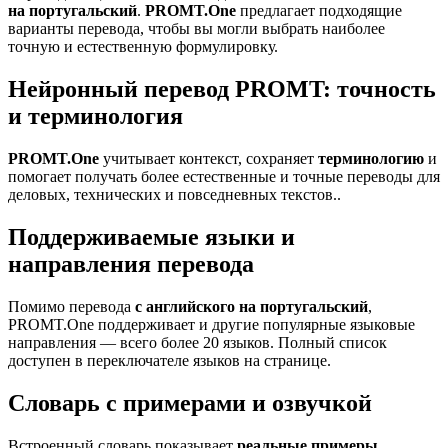
на португальский
.
PROMT.One
предлагает подходящие
варианты перевода, чтобы вы могли выбрать наиболее
точную и естественную формулировку.
Нейронный перевод PROMT: точность
и терминология
PROMT.One
учитывает контекст, сохраняет
терминологию
и
помогает получать более естественные и точные переводы для
деловых, технических и повседневных текстов..
Поддерживаемые языки и
направления перевода
Помимо перевода
с английского на португальский
,
PROMT.One поддерживает и другие популярные языковые
направления — всего более 20 языков. Полный список
доступен в переключателе языков на странице.
Словарь с примерами и озвучкой
Встроенный словарь показывает
реальные примеры