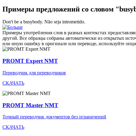
Примеры предложений со словом "busy
Don't be a
busybody
.
Não seja
intrometido
.
Примеры употребления слов в разных контекстах предоставляют
другой. Все образцы собраны автоматически из открытых ист
или иную ошибку в оригинале или переводе, используйте опц
PROMT Expert NMT
Переводчик для переводчиков
СКАЧАТЬ
PROMT Master NMT
Точный переводчик документов без ограничений
СКАЧАТЬ