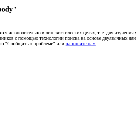
body"
ся исключительно в лингвистических целях, т. е. для изучения 
очников с помощью технологии поиска на основе двуязычных д
ию "Сообщить о проблеме" или
напишите нам