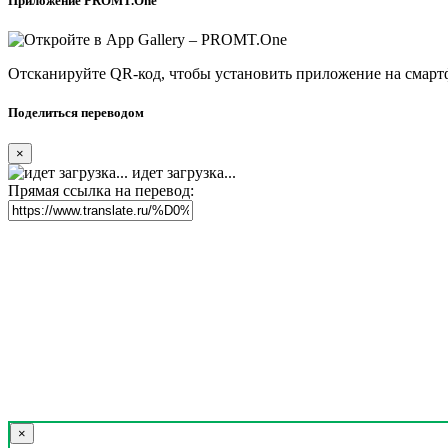
Приложение PROMT.One
Отсканируйте QR-код, чтобы установить приложение на смарт
Поделиться переводом
×
идет загрузка...
Прямая ссылка на перевод:
×