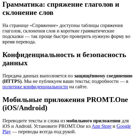
Грамматика: спряжение глаголов и
склонение слов
На странице «Спряжение» доступны таблицы спряжения
глаголов, склонения слов и короткие грамматические
подсказки — так проще быстро проверить нужную форму во
время перевода.
Конфиденциальность и безопасность
данных
Передача данных выполняется по
защищённому соединению
(HTTPS)
. Мы не публикуем ваши тексты; подробности — в
политике конфиденциальности
на сайте.
Мобильные приложения PROMT.One
(iOS/Android)
Переводите тексты и слова из
мобильного приложения
для
iOS и Android. Установите PROMT.One из
App Store
и
Google
Play
— переводы всегда под рукой.