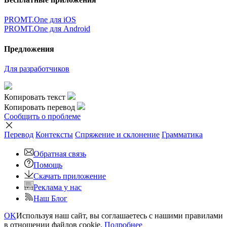
PROMT.One для iOS
PROMT.One для Android
Предложения
Для разработчиков
Копировать текст
Копировать перевод
Сообщить о проблеме
Перевод
Контексты
Спряжение
и склонение
Грамматика
Обратная связь
Помощь
Скачать приложение
Реклама у нас
Наш Блог
OK
Используя наш сайт, вы соглашаетесь с нашими правилами
в отношении файлов cookie.
Подробнее