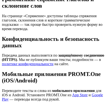
склонение слов
На странице «Спряжение» доступны таблицы спряжения
глаголов, склонения слов и короткие грамматические
подсказки — так проще быстро проверить нужную форму во
время перевода.
Конфиденциальность и безопасность
данных
Передача данных выполняется по
защищённому соединению
(HTTPS)
. Мы не публикуем ваши тексты; подробности — в
политике конфиденциальности
на сайте.
Мобильные приложения PROMT.One
(iOS/Android)
Переводите тексты и слова из
мобильного приложения
для
iOS и Android. Установите PROMT.One из
App Store
и
Google
Play
— переводы всегда под рукой.