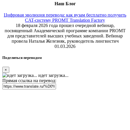
Наш Блог
Цифровая эволюция перевода: как вузам бесплатно получить
CAT-систему PROMT Translation Factory
18 февраля 2026 года прошел очередной вебинар,
посвященный Академической программе компании PROMT
для представителей высших учебных заведений. Вебинар
провела Наталья Железняк, руководитель лингвистич
01.03.2026
Поделиться переводом
×
идет загрузка...
Прямая ссылка на перевод: