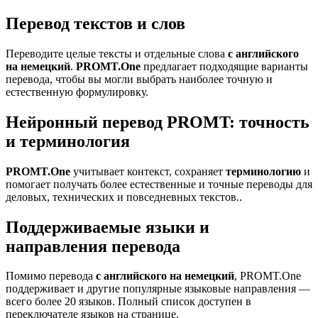
Перевод текстов и слов
Переводите целые тексты и отдельные слова
с английского
на немецкий
.
PROMT.One
предлагает подходящие варианты
перевода, чтобы вы могли выбрать наиболее точную и
естественную формулировку.
Нейронный перевод PROMT: точность
и терминология
PROMT.One
учитывает контекст, сохраняет
терминологию
и
помогает получать более естественные и точные переводы для
деловых, технических и повседневных текстов..
Поддерживаемые языки и
направления перевода
Помимо перевода
с английского на немецкий
, PROMT.One
поддерживает и другие популярные языковые направления —
всего более 20 языков. Полный список доступен в
переключателе языков на странице.