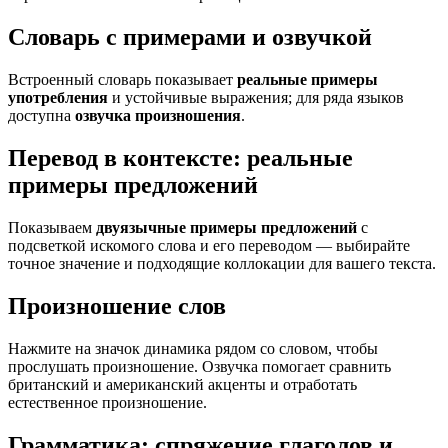
Словарь с примерами и озвучкой
Встроенный словарь показывает
реальные примеры
употребления
и устойчивые выражения; для ряда языков
доступна
озвучка произношения
.
Перевод в контексте: реальные
примеры предложений
Показываем
двуязычные примеры предложений
с
подсветкой искомого слова и его переводом — выбирайте
точное значение и подходящие коллокации для вашего текста.
Произношение слов
Нажмите на значок динамика рядом со словом, чтобы
прослушать произношение. Озвучка помогает сравнить
британский и американский акценты и отработать
естественное произношение.
Грамматика: спряжение глаголов и