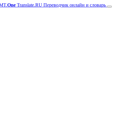
MT.
One
Translate.RU Переводчик онлайн и словарь