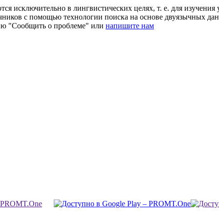
ся исключительно в лингвистических целях, т. е. для изучения 
очников с помощью технологии поиска на основе двуязычных д
ию "Сообщить о проблеме" или
напишите нам