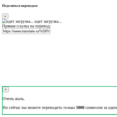
Поделиться переводом
×
идет загрузка...
Прямая ссылка на перевод:
×
Очень жаль,
Но сейчас вы можете переводить только
5000
символов за один 