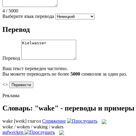
4
/
5000
Выберите язык перевода
Перевод
Перевод
Ваш текст переведен частично.
Вы можете переводить не более
5000
символов за один раз.
<>
Реклама
Словарь: "wake" - переводы и примеры
wake
[weɪk]
глагол
Спряжение
woke / woken / waking / wakes
aufwecken