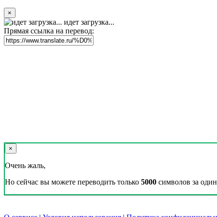
×
идет загрузка...
Прямая ссылка на перевод:
×
Очень жаль,
Но сейчас вы можете переводить только
5000
символов за один 