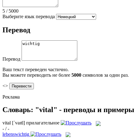
5
/
5000
Выберите язык перевода
Перевод
Перевод
Ваш текст переведен частично.
Вы можете переводить не более
5000
символов за один раз.
<>
Реклама
Словарь: "vital" - переводы и примеры
vital
[ˈvaɪtl]
прилагательное
- / -
lebenswichtig