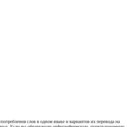
употребления слов в одном языке и вариантов их перевода на
анных. Если вы обнаружили орфографическую, пунктуационную