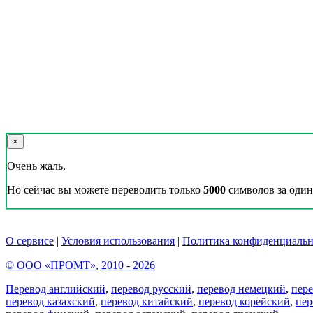
×
Очень жаль,
Но сейчас вы можете переводить только
5000
символов за один 
О сервисе
|
Условия использования
|
Политика конфиденциальн
© ООО «ПРОМТ», 2010 - 2026
Перевод английский
,
перевод русский
,
перевод немецкий
,
пер
перевод казахский
,
перевод китайский
,
перевод корейский
,
пер