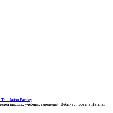
ranslation Factory
елей высших учебных заведений. Вебинар провела Наталья