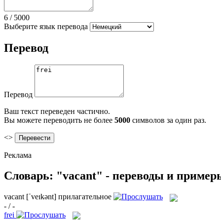
6
/
5000
Выберите язык перевода
Перевод
Перевод
Ваш текст переведен частично.
Вы можете переводить не более
5000
символов за один раз.
<>
Реклама
Словарь: "vacant" - переводы и пример
vacant
[ˈveɪkənt]
прилагательное
- / -
frei