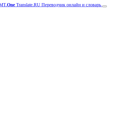
MT.
One
Translate.RU Переводчик онлайн и словарь