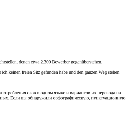
hrstellen, denen etwa 2.300 Bewerber gegenüberstehen.
s ich keinen
freien
Sitz gefunden habe und den ganzen Weg stehen
употребления слов в одном языке и вариантов их перевода на
анных. Если вы обнаружили орфографическую, пунктуационную