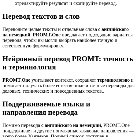
отредактируйте результат и скопируйте перевод.
Перевод текстов и слов
Переводите целые тексты и отдельные слова
с английского
на немецкий
.
PROMT.One
предлагает подходящие варианты
перевода, чтобы вы могли выбрать наиболее точную и
естественную формулировку.
Нейронный перевод PROMT: точность
и терминология
PROMT.One
учитывает контекст, сохраняет
терминологию
и
помогает получать более естественные и точные переводы для
деловых, технических и повседневных текстов..
Поддерживаемые языки и
направления перевода
Помимо перевода
с английского на немецкий
, PROMT.One
поддерживает и другие популярные языковые направления —
всего более 20 языков. Полный список доступен в