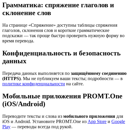
Грамматика: спряжение глаголов и
склонение слов
На странице «Спряжение» доступны таблицы спряжения
глаголов, склонения слов и короткие грамматические
подсказки — так проще быстро проверить нужную форму во
время перевода.
Конфиденциальность и безопасность
данных
Передача данных выполняется по
защищённому соединению
(HTTPS)
. Мы не публикуем ваши тексты; подробности — в
политике конфиденциальности
на сайте.
Мобильные приложения PROMT.One
(iOS/Android)
Переводите тексты и слова из
мобильного приложения
для
iOS и Android. Установите PROMT.One из
App Store
и
Google
Play
— переводы всегда под рукой.