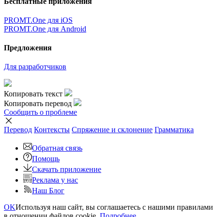
Бесплатные приложения
PROMT.One для iOS
PROMT.One для Android
Предложения
Для разработчиков
Копировать текст
Копировать перевод
Сообщить о проблеме
Перевод
Контексты
Спряжение
и склонение
Грамматика
Обратная связь
Помощь
Скачать приложение
Реклама у нас
Наш Блог
OK
Используя наш сайт, вы соглашаетесь с нашими правилами
в отношении файлов cookie.
Подробнее