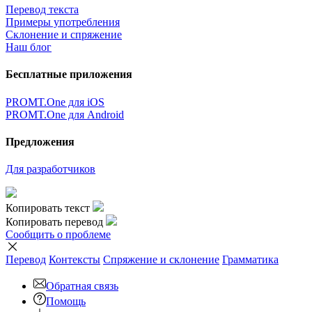
Перевод текста
Примеры употребления
Склонение и спряжение
Наш блог
Бесплатные приложения
PROMT.One для iOS
PROMT.One для Android
Предложения
Для разработчиков
Копировать текст
Копировать перевод
Сообщить о проблеме
Перевод
Контексты
Спряжение
и склонение
Грамматика
Обратная связь
Помощь