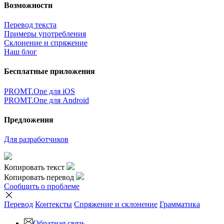
Возможности
Перевод текста
Примеры употребления
Склонение и спряжение
Наш блог
Бесплатные приложения
PROMT.One для iOS
PROMT.One для Android
Предложения
Для разработчиков
Копировать текст
Копировать перевод
Сообщить о проблеме
Перевод
Контексты
Спряжение
и склонение
Грамматика
Обратная связь