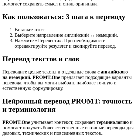
помогает сохранять смысл и стиль оригинала.
Как пользоваться: 3 шага к переводу
Вставьте текст.
Выберите направление английский ↔ немецкий.
Нажмите «Перевести». При необходимости
отредактируйте результат и скопируйте перевод.
Перевод текстов и слов
Переводите целые тексты и отдельные слова
с английского
на немецкий
.
PROMT.One
предлагает подходящие варианты
перевода, чтобы вы могли выбрать наиболее точную и
естественную формулировку.
Нейронный перевод PROMT: точность
и терминология
PROMT.One
учитывает контекст, сохраняет
терминологию
и
помогает получать более естественные и точные переводы для
деловых, технических и повседневных текстов..