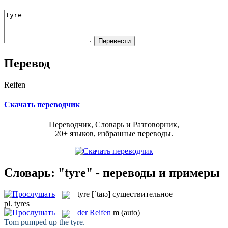
Перевод
Reifen
Скачать переводчик
Переводчик, Словарь и Разговорник,
20+ языков, избранные переводы.
Словарь: "tyre" - переводы и примеры
tyre
[ˈtaɪə]
существительное
pl.
tyres
der
Reifen
m
(auto)
Tom pumped up the
tyre
.