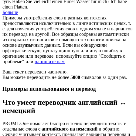
tyre
.
Haben Sie vielleicht einen Eimer Wasser für mich? Ich habe
einen Platten.
Больше
Примеры употребления слов в разных контекстах
предоставляются исключительно в лингвистических целях, т.
е. для изучения употребления слов в одном языке и вариантов
их перевода на другой. Все образцы собраны автоматически
из открытых источников с помощью технологии поиска на
основе двуязычных данных. Если вы обнаружили
орфографическую, пунктуационную или иную ошибку в
оригинале или переводе, используйте опцию "Сообщить о
проблеме" или
напишите нам
Ваш текст переведен частично.
Вы можете переводить не более
5000
символов за один раз.
Примеры использования и перевод
Что умеет переводчик английский ↔
немецкий
PROMT.One помогает быстро и точно переводить тексты и
отдельные слова
с английского на немецкий
и обратно.
Сервис учитывает контекст, предлагает варианты перевода и