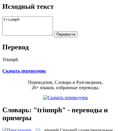
Исходный текст
Перевод
Triumph
Скачать переводчик
Переводчик, Словарь и Разговорник,
20+ языков, избранные переводы.
Словарь: "triumph" - переводы и
примеры
triumph
[ˈtraɪəmf]
существительное