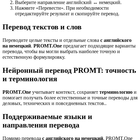
Выберите направление английский ↔ немецкий.
Нажмите «Перевести». При необходимости
отредактируйте результат и скопируйте перевод.
Перевод текстов и слов
Переводите целые тексты и отдельные слова
с английского
на немецкий
.
PROMT.One
предлагает подходящие варианты
перевода, чтобы вы могли выбрать наиболее точную и
естественную формулировку.
Нейронный перевод PROMT: точность
и терминология
PROMT.One
учитывает контекст, сохраняет
терминологию
и
помогает получать более естественные и точные переводы для
деловых, технических и повседневных текстов..
Поддерживаемые языки и
направления перевода
Помимо перевода
с английского на немецкий
, PROMT.One