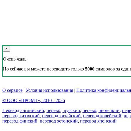
×
Очень жаль,
Но сейчас вы можете переводить только
5000
символов за один 
О сервисе
|
Условия использования
|
Политика конфиденциальн
© ООО «ПРОМТ», 2010 - 2026
Перевод английский
,
перевод русский
,
перевод немецкий
,
пер
перевод казахский
,
перевод китайский
,
перевод корейский
,
пер
перевод финский
,
перевод эстонский
,
перевод японский