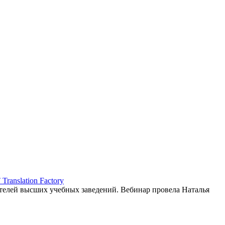
ranslation Factory
елей высших учебных заведений. Вебинар провела Наталья