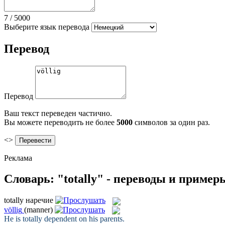
7
/
5000
Выберите язык перевода
Перевод
Перевод
Ваш текст переведен частично.
Вы можете переводить не более
5000
символов за один раз.
<>
Реклама
Словарь: "totally" - переводы и пример
totally
наречие
völlig
(manner)
He is
totally
dependent on his parents.