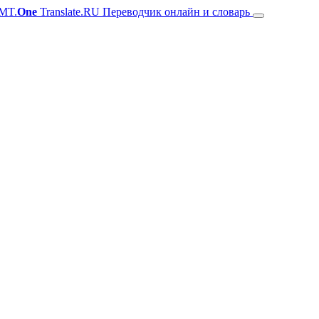
MT.
One
Translate.RU Переводчик онлайн и словарь