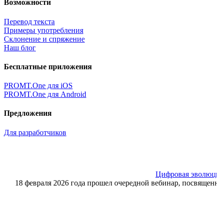
Возможности
Перевод текста
Примеры употребления
Склонение и спряжение
Наш блог
Бесплатные приложения
PROMT.One для iOS
PROMT.One для Android
Предложения
Для разработчиков
Цифровая эволюция
18 февраля 2026 года прошел очередной вебинар, посвящ