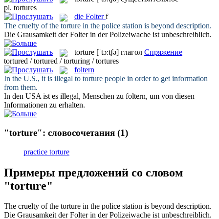
pl.
tortures
die
Folter
f
The cruelty of the
torture
in the police station is beyond description.
Die Grausamkeit der
Folter
in der Polizeiwache ist unbeschreiblich.
torture
[ˈtɔ:tʃə]
глагол
Спряжение
tortured / tortured / torturing / tortures
foltern
In the U.S., it is illegal to
torture
people in order to get information
from them.
In den USA ist es illegal, Menschen zu
foltern
, um von diesen
Informationen zu erhalten.
"torture": словосочетания
(1)
practice torture
Примеры предложений со словом
"torture"
The cruelty of the
torture
in the police station is beyond description.
Die Grausamkeit der
Folter
in der Polizeiwache ist unbeschreiblich.