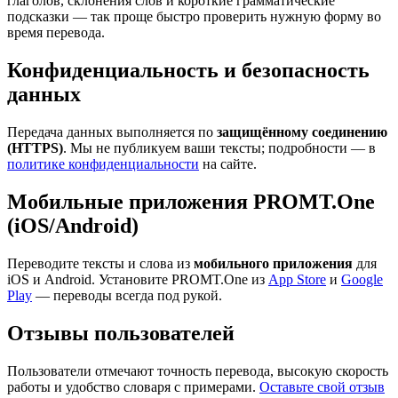
глаголов, склонения слов и короткие грамматические
подсказки — так проще быстро проверить нужную форму во
время перевода.
Конфиденциальность и безопасность
данных
Передача данных выполняется по
защищённому соединению
(HTTPS)
. Мы не публикуем ваши тексты; подробности — в
политике конфиденциальности
на сайте.
Мобильные приложения PROMT.One
(iOS/Android)
Переводите тексты и слова из
мобильного приложения
для
iOS и Android. Установите PROMT.One из
App Store
и
Google
Play
— переводы всегда под рукой.
Отзывы пользователей
Пользователи отмечают точность перевода, высокую скорость
работы и удобство словаря с примерами.
Оставьте свой отзыв