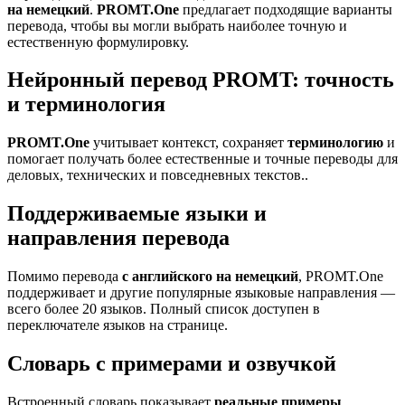
на немецкий
.
PROMT.One
предлагает подходящие варианты
перевода, чтобы вы могли выбрать наиболее точную и
естественную формулировку.
Нейронный перевод PROMT: точность
и терминология
PROMT.One
учитывает контекст, сохраняет
терминологию
и
помогает получать более естественные и точные переводы для
деловых, технических и повседневных текстов..
Поддерживаемые языки и
направления перевода
Помимо перевода
с английского на немецкий
, PROMT.One
поддерживает и другие популярные языковые направления —
всего более 20 языков. Полный список доступен в
переключателе языков на странице.
Словарь с примерами и озвучкой
Встроенный словарь показывает
реальные примеры