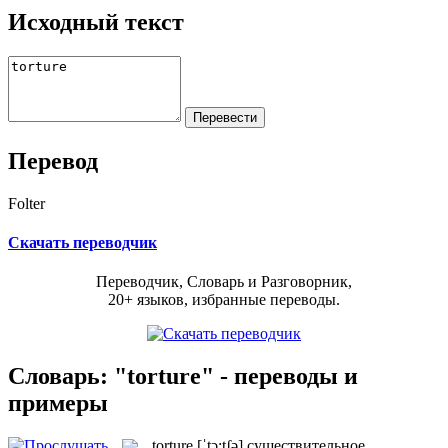
Исходный текст
Перевод
Folter
Скачать переводчик
Переводчик, Словарь и Разговорник,
20+ языков, избранные переводы.
Словарь: "torture" - переводы и
примеры
torture
[ˈtɔ:tʃə]
существительное