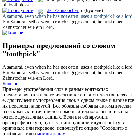
pl.
toothpicks
der
Zahnstocher
m
(hygiene)
A samurai, even when he has not eaten, uses a
toothpick
like a lord.
Ein Samurai, selbst wenn er nichts gegessen hat, benutzt einen
Zahnstocher
wie ein Lord.
Примеры предложений со словом
"toothpick"
A samurai, even when he has not eaten, uses a
toothpick
like a lord.
Ein Samurai, selbst wenn er nichts gegessen hat, benutzt einen
Zahnstocher
wie ein Lord.
Больше
Примеры употребления слов в разных контекстах
предоставляются исключительно в лингвистических целях, т.
е. для изучения употребления слов в одном языке и вариантов
их перевода на другой. Все образцы собраны автоматически
из открытых источников с помощью технологии поиска на
основе двуязычных данных. Если вы обнаружили
орфографическую, пунктуационную или иную ошибку в
оригинале или переводе, используйте опцию "Сообщить о
проблеме" или
напишите нам