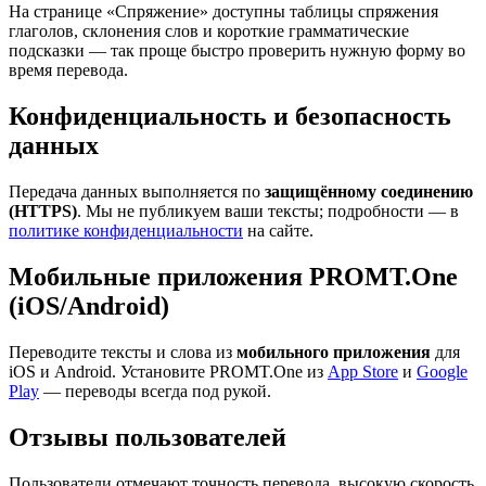
На странице «Спряжение» доступны таблицы спряжения
глаголов, склонения слов и короткие грамматические
подсказки — так проще быстро проверить нужную форму во
время перевода.
Конфиденциальность и безопасность
данных
Передача данных выполняется по
защищённому соединению
(HTTPS)
. Мы не публикуем ваши тексты; подробности — в
политике конфиденциальности
на сайте.
Мобильные приложения PROMT.One
(iOS/Android)
Переводите тексты и слова из
мобильного приложения
для
iOS и Android. Установите PROMT.One из
App Store
и
Google
Play
— переводы всегда под рукой.
Отзывы пользователей
Пользователи отмечают точность перевода, высокую скорость