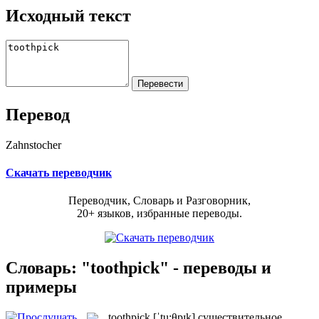
Исходный текст
Перевод
Zahnstocher
Скачать переводчик
Переводчик, Словарь и Разговорник,
20+ языков, избранные переводы.
Словарь: "toothpick" - переводы и
примеры
toothpick
[ˈtu:θpɪk]
существительное