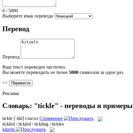
6
/
5000
Выберите язык перевода
Перевод
Перевод
Ваш текст переведен частично.
Вы можете переводить не более
5000
символов за один раз.
<>
Реклама
Словарь: "tickle" - переводы и примеры
tickle
[ˈtɪkl]
глагол
Спряжение
tickled / tickled / tickling / tickles
kitzeln