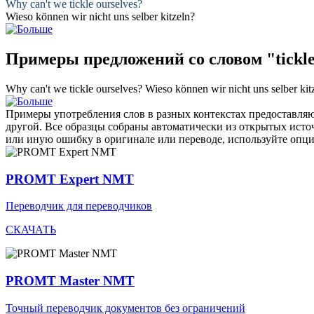
Why can't we
tickle
ourselves?
Wieso können wir nicht uns selber
kitzeln
?
Примеры предложений со словом "tickl
Why can't we
tickle
ourselves?
Wieso können wir nicht uns selber
kit
Примеры употребления слов в разных контекстах предоставляют
другой. Все образцы собраны автоматически из открытых ист
или иную ошибку в оригинале или переводе, используйте опц
PROMT Expert NMT
Переводчик для переводчиков
СКАЧАТЬ
PROMT Master NMT
Точный переводчик документов без ограничений