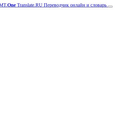
MT.
One
Translate.RU Переводчик онлайн и словарь