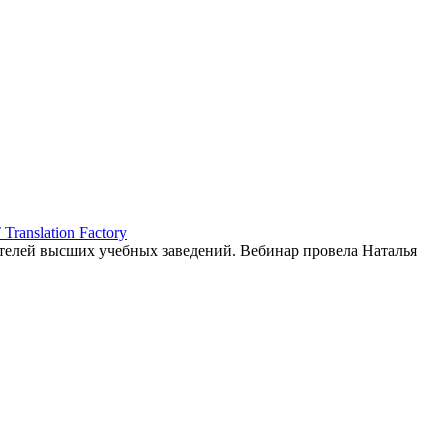
ranslation Factory
елей высших учебных заведений. Вебинар провела Наталья