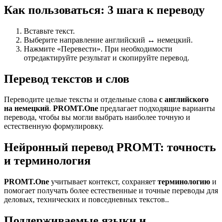
Как пользоваться: 3 шага к переводу
Вставьте текст.
Выберите направление английский ↔ немецкий.
Нажмите «Перевести». При необходимости
отредактируйте результат и скопируйте перевод.
Перевод текстов и слов
Переводите целые тексты и отдельные слова
с английского
на немецкий
.
PROMT.One
предлагает подходящие варианты
перевода, чтобы вы могли выбрать наиболее точную и
естественную формулировку.
Нейронный перевод PROMT: точность
и терминология
PROMT.One
учитывает контекст, сохраняет
терминологию
и
помогает получать более естественные и точные переводы для
деловых, технических и повседневных текстов..
Поддерживаемые языки и