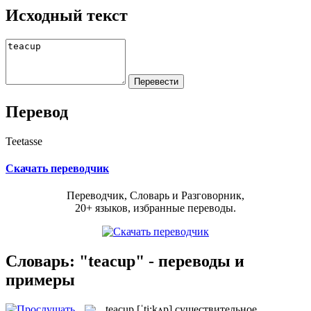
Исходный текст
Перевод
Teetasse
Скачать переводчик
Переводчик, Словарь и Разговорник,
20+ языков, избранные переводы.
Словарь: "teacup" - переводы и
примеры
teacup
[ˈti:kʌp]
существительное