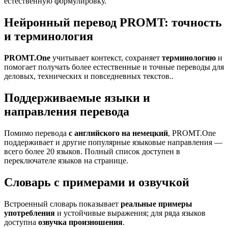
естественную формулировку.
Нейронный перевод PROMT: точность
и терминология
PROMT.One
учитывает контекст, сохраняет
терминологию
и
помогает получать более естественные и точные переводы для
деловых, технических и повседневных текстов..
Поддерживаемые языки и
направления перевода
Помимо перевода
с английского на немецкий
, PROMT.One
поддерживает и другие популярные языковые направления —
всего более 20 языков. Полный список доступен в
переключателе языков на странице.
Словарь с примерами и озвучкой
Встроенный словарь показывает
реальные примеры
употребления
и устойчивые выражения; для ряда языков
доступна
озвучка произношения
.